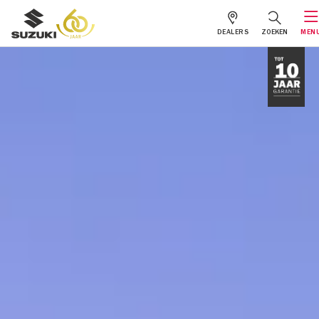
DEALERS
ZOEKEN
MEN