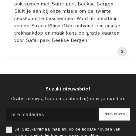
ook samen met Safaripark Beekse Bergen.
Sluit je aan bij onze missie om de zwarte
neushoorn te beschermen. Word nu donateur
van de Suzuki Rhino Club, ontvang een unieke
trekhaakdop en maak kans op gratis kaarten
voor Safaripark Beekse Bergen!
Suzuki nieuwsbrief
Gratis nieuws, tips en aanbiedingen in je mailbox
INSCHRIJVEN
Ja, Suzuki/Nimag mag mij op de hoogte houden van
acties, aanbiedingen en service-berichten