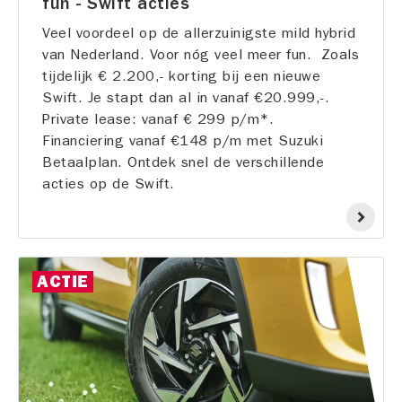
fun - Swift acties
Veel voordeel op de allerzuinigste mild hybrid
van Nederland. Voor nóg veel meer fun. Zoals
tijdelijk € 2.200,- korting bij een nieuwe
Swift. Je stapt dan al in vanaf €20.999,-.
Private lease: vanaf € 299 p/m*.
Financiering vanaf €148 p/m met Suzuki
Betaalplan. Ontdek snel de verschillende
acties op de Swift.
ACTIE