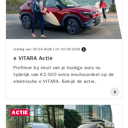
Geldig van
03-04-2026
t/m
30-09-2026
e VITARA Actie
Profiteer bij inruil van je huidige auto nu
tijdelijk van €2.000 extra inruilvoordeel op de
elektrische e VITARA. Bekijk de actie.
ACTIE