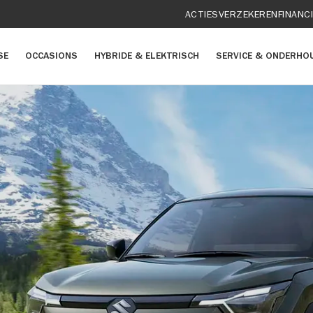
ACTIES
VERZEKEREN
FINANC
SE
OCCASIONS
HYBRIDE & ELEKTRISCH
SERVICE & ONDERHO