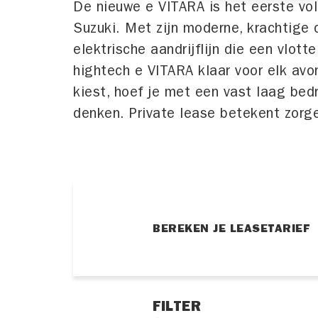
De nieuwe e VITARA is het eerste vo
Suzuki. Met zijn moderne, krachtige 
elektrische aandrijflijn die een vlott
hightech e VITARA klaar voor elk avon
kiest, hoef je met een vast laag be
denken. Private lease betekent zorg
BEREKEN JE LEASETARIEF
FILTER