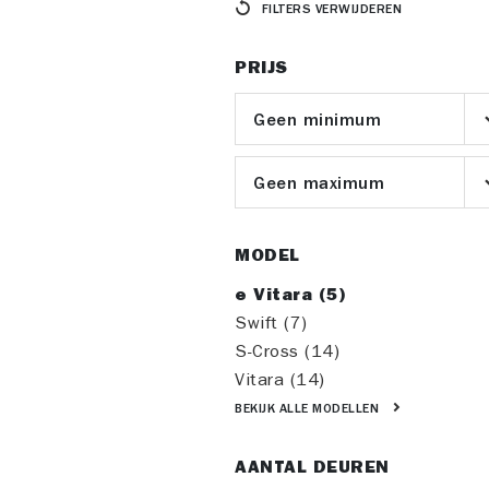
FILTERS VERWIJDEREN
PRIJS
MODEL
e Vitara
(
5
)
Swift
(
7
)
S-Cross
(
14
)
Vitara
(
14
)
BEKIJK ALLE MODELLEN
AANTAL DEUREN