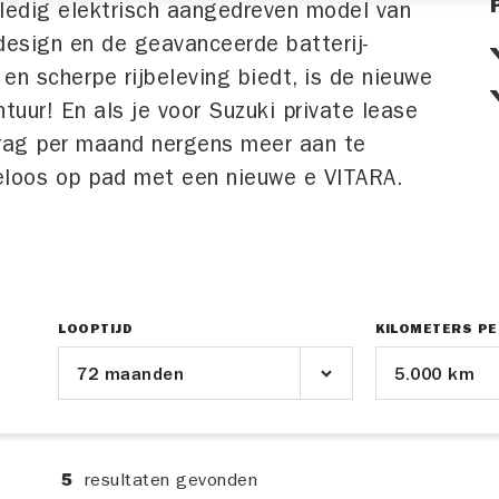
lledig elektrisch aangedreven model van
design en de geavanceerde batterij-
e en scherpe rijbeleving biedt, is de nieuwe
tuur! En als je voor Suzuki private lease
drag per maand nergens meer aan te
eloos op pad met een nieuwe e VITARA.
LOOPTIJD
KILOMETERS PE
5
resultaten
gevonden