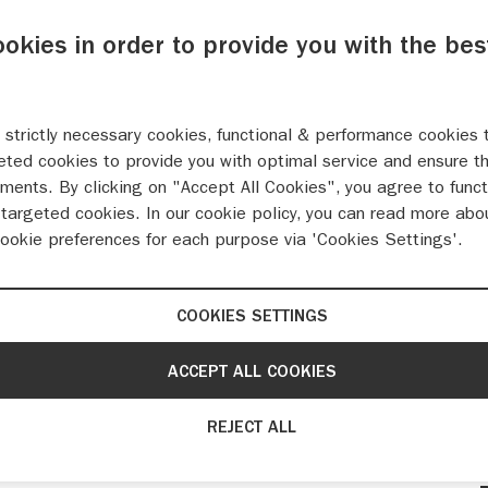
ookies in order to provide you with the bes
 strictly necessary cookies, functional & performance cookies 
eted cookies to provide you with optimal service and ensure t
ments. By clicking on "Accept All Cookies", you agree to funct
targeted cookies. In our cookie policy, you can read more abo
cookie preferences for each purpose via 'Cookies Settings'.
COOKIES SETTINGS
ACCEPT ALL COOKIES
REJECT ALL