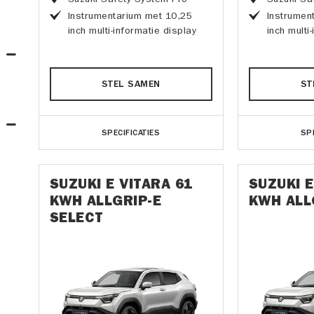
Instrumentarium met 10,25
Instrumen
inch multi-informatie display
inch multi
STEL SAMEN
ST
SPECIFICATIES
SP
SUZUKI E VITARA 61
SUZUKI E
KWH ALLGRIP-E
KWH ALL
SELECT