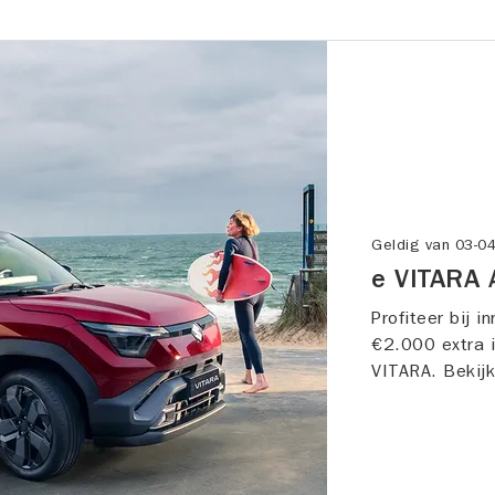
Geldig van
03-0
e VITARA 
Profiteer bij in
€2.000 extra i
VITARA. Bekijk