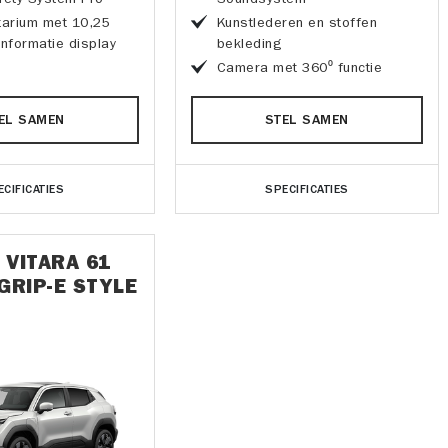
tarium met 10,25
Kunstlederen en stoffen
-informatie display
bekleding
Camera met 360⁰ functie
EL SAMEN
STEL SAMEN
ECIFICATIES
SPECIFICATIES
 VITARA 61
GRIP-E STYLE