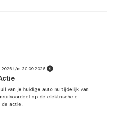
4-2026
t/m
30-09-2026
Actie
ruil van je huidige auto nu tijdelijk van
nruilvoordeel op de elektrische e
 de actie.