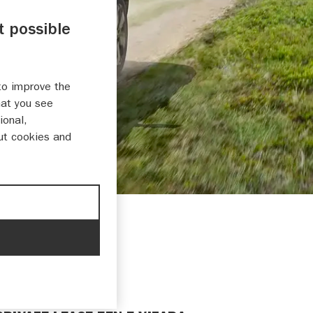
t possible
to improve the
hat you see
ional,
ut cookies and