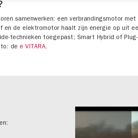
?
motoren samenwerken: een verbrandingsmotor met
 en de elektromotor haalt zijn energie op uit ee
ride-technieken toegepast; Smart Hybrid of Plug-
uto: de
e VITARA
.
en: