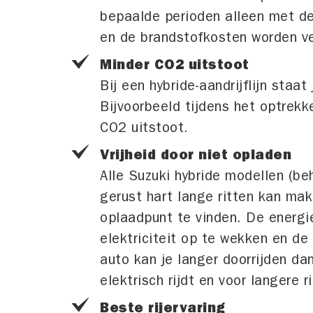
bepaalde perioden alleen met de
en de brandstofkosten worden v
Minder CO2 uitstoot
Bij een hybride-aandrijflijn sta
Bijvoorbeeld tijdens het optrek
CO2 uitstoot.
Vrijheid door niet opladen
Alle Suzuki hybride modellen (be
gerust hart lange ritten kan ma
oplaadpunt te vinden. De energi
elektriciteit op te wekken en de 
auto kan je langer doorrijden da
elektrisch rijdt en voor langere 
Beste rijervaring