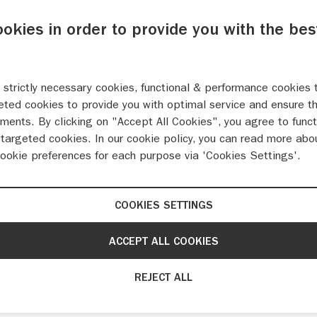
ookies in order to provide you with the bes
 strictly necessary cookies, functional & performance cookies 
eted cookies to provide you with optimal service and ensure t
ments. By clicking on "Accept All Cookies", you agree to funct
targeted cookies. In our cookie policy, you can read more abo
cookie preferences for each purpose via 'Cookies Settings'.
COOKIES SETTINGS
ACCEPT ALL COOKIES
REJECT ALL