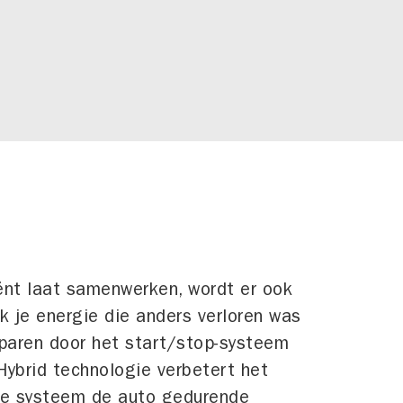
iënt laat samenwerken, wordt er ook
k je energie die anders verloren was
paren door het start/stop-systeem
Hybrid technologie verbetert het
ide systeem de auto gedurende