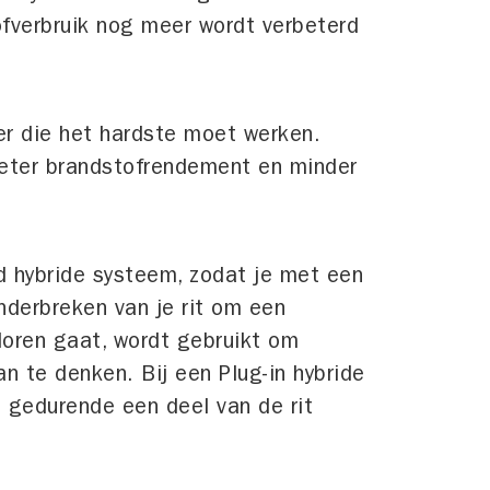
fverbruik nog meer wordt verbeterd
eer die het hardste moet werken.
beter brandstofrendement en minder
d hybride systeem, zodat je met een
nderbreken van je rit om een
loren gaat, wordt gebruikt om
an te denken. Bij een Plug-in hybride
e gedurende een deel van de rit