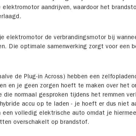
 elektromotor aandrijven, waardoor het brandsto
erlaagd.
at je elektromotor de verbrandingsmotor bij wann
ken. Die optimale samenwerking zorgt voor een 
halve de Plug-in Across) hebben een zelfopladen
ken en je geen zorgen hoeft te maken over het o
e die normaal gesproken tijdens het remmen ver
hybride accu op te laden - je hoeft er dus niet a
n een volledig elektrische auto omdat je hierme
ritten overschakelt op brandstof.