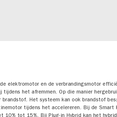
n de elektromotor en de verbrandingsmotor effic
j tijdens het afremmen. Op die manier hergebrui
r brandstof. Het systeem kan ook brandstof bes
inemotor tijdens het accelereren. Bij de Smart 
t 10% tot 15%. Bij Plug-in Hybrid kan het hybr