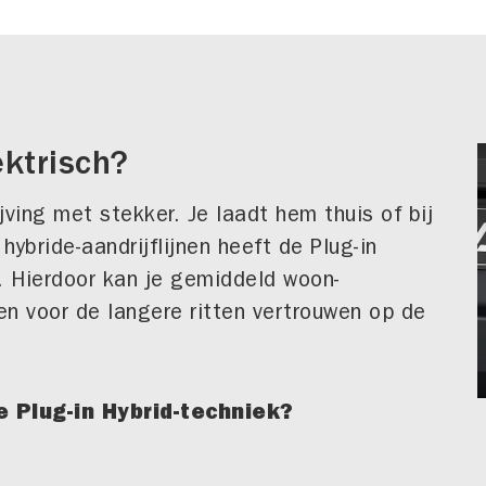
ektrisch?
jving met stekker. Je laadt hem thuis of bij
ybride-aandrijflijnen heeft de Plug-in
. Hierdoor kan je gemiddeld woon-
 en voor de langere ritten vertrouwen op de
e Plug-in Hybrid-techniek?