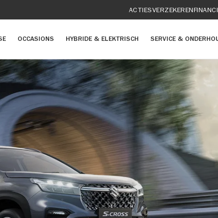
ACTIES
VERZEKEREN
FINANC
SE
OCCASIONS
HYBRIDE & ELEKTRISCH
SERVICE & ONDERHO