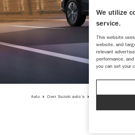
We utilize c
service.
This website uses
website, and targ
relevant advertise
performance, and 
you can set your 
Auto
Over Suzuki auto's
Technieken
Hybrid