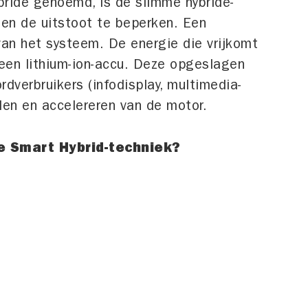
ybride genoemd, is de slimme hybride-
 en de uitstoot te beperken. Een
van het systeem. De energie die vrijkomt
een lithium-ion-accu. Deze opgeslagen
dverbruikers (infodisplay, multimedia-
jden en accelereren van de motor.
e Smart Hybrid-techniek?