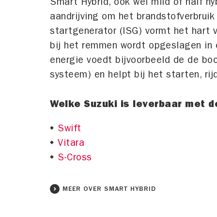
Smart Hybrid, ook wel mild of half h
aandrijving om het brandstofverbruik
startgenerator (ISG) vormt het hart 
bij het remmen wordt opgeslagen in 
energie voedt bijvoorbeeld de de boor
systeem) en helpt bij het starten, ri
Welke Suzuki is leverbaar met d
Swift
Vitara
S-Cross
MEER OVER SMART HYBRID