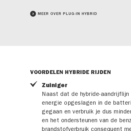
MEER OVER PLUG-IN HYBRID
VOORDELEN HYBRIDE RIJDEN
Zuiniger
Naast dat de hybride-aandrijflij
energie opgeslagen in de batteri
gegaan en verbruik je dus minde
en het ondersteunen van de benz
brandstofverbruik consequent me