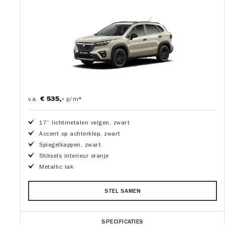
€ 535,-
v.a.
p/m*
17” lichtmetalen velgen, zwart
Accent op achterklep, zwart
Spiegelkappen, zwart
Stiksels interieur oranje
Metallic lak
STEL SAMEN
SPECIFICATIES