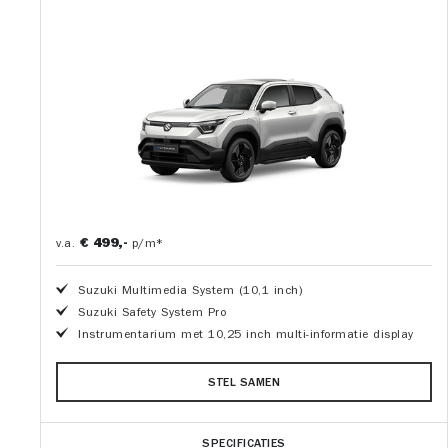
€ 499,-
v.a.
p/m*
Suzuki Multimedia System (10,1 inch)
Suzuki Safety System Pro
Instrumentarium met 10,25 inch multi-informatie display
STEL SAMEN
SPECIFICATIES