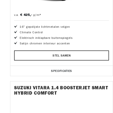
€ 425,-
v.a.
p/m*
16" gepolijste lichtmetalen velgen
Climate Control
Elektrisch inklapbare buitenspiegels
Satijn chromen interieur accenten
STEL SAMEN
SPECIFICATIES
SUZUKI VITARA 1.4 BOOSTERJET SMART
HYBRID COMFORT