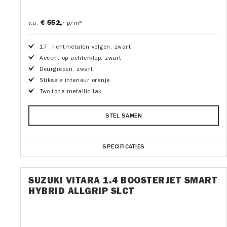
€ 552,-
v.a.
p/m*
17” lichtmetalen velgen, zwart
Accent op achterklep, zwart
Deurgrepen, zwart
Stiksels interieur oranje
Two-tone metallic lak
STEL SAMEN
SPECIFICATIES
SUZUKI VITARA 1.4 BOOSTERJET SMART
HYBRID ALLGRIP SLCT