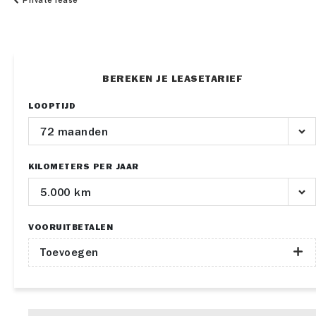
Private lease
BEREKEN JE LEASETARIEF
LOOPTIJD
KILOMETERS PER JAAR
VOORUITBETALEN
Toevoegen