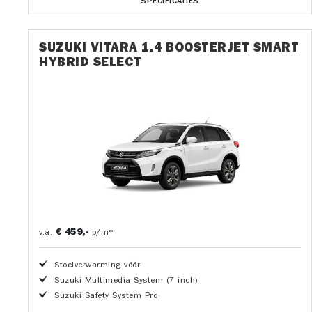
SPECIFICATIES
SUZUKI VITARA 1.4 BOOSTERJET SMART
HYBRID SELECT
€ 459,-
v.a.
p/m*
Stoelverwarming vóór
Suzuki Multimedia System (7 inch)
Suzuki Safety System Pro