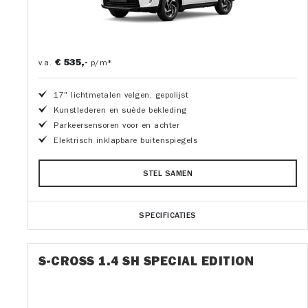
€ 535,-
v.a.
p/m*
17" lichtmetalen velgen, gepolijst
Kunstlederen en suède bekleding
Parkeersensoren voor en achter
Elektrisch inklapbare buitenspiegels
STEL SAMEN
SPECIFICATIES
S-CROSS 1.4 SH SPECIAL EDITION