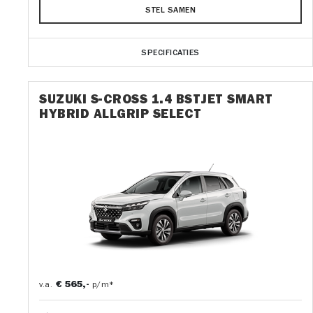
STEL SAMEN
SPECIFICATIES
SUZUKI S-CROSS 1.4 BSTJET SMART
HYBRID ALLGRIP SELECT
€ 565,-
v.a.
p/m*