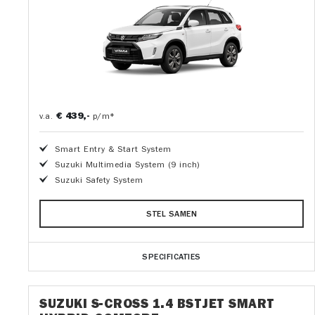
€ 439,-
v.a.
p/m*
Smart Entry & Start System
Suzuki Multimedia System (9 inch)
Suzuki Safety System
STEL SAMEN
SPECIFICATIES
SUZUKI S-CROSS 1.4 BSTJET SMART