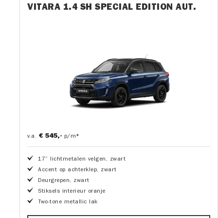
VITARA 1.4 SH SPECIAL EDITION AUT.
€ 545,-
v.a.
p/m*
17” lichtmetalen velgen, zwart
Accent op achterklep, zwart
Deurgrepen, zwart
Stiksels interieur oranje
Two-tone metallic lak