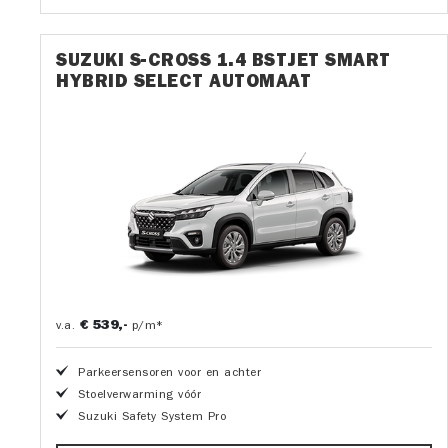
SUZUKI S-CROSS 1.4 BSTJET SMART
HYBRID SELECT AUTOMAAT
€ 539,-
v.a.
p/m*
Parkeersensoren voor en achter
Stoelverwarming vóór
Suzuki Safety System Pro