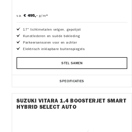
€ 495,-
v.a.
p/m*
17" lichtmetalen velgen, gepolijst
Kunstlederen en suède bekleding
Parkeersensoren voor en achter
Elektrisch inklapbare buitenspiegels
STEL SAMEN
SPECIFICATIES
SUZUKI VITARA 1.4 BOOSTERJET SMART
HYBRID SELECT AUTO