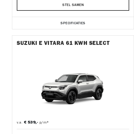
STEL SAMEN
SPECIFICATIES
SUZUKI E VITARA 61 KWH SELECT
€ 539,-
v.a.
p/m*