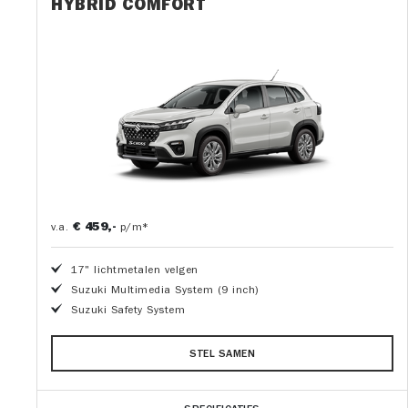
HYBRID COMFORT
€ 459,-
v.a.
p/m*
17" lichtmetalen velgen
Suzuki Multimedia System (9 inch)
Suzuki Safety System
STEL SAMEN