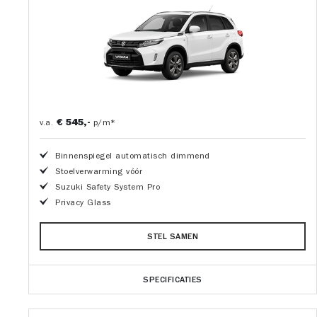
€ 545,-
v.a.
p/m*
Binnenspiegel automatisch dimmend
Stoelverwarming vóór
Suzuki Safety System Pro
Privacy Glass
STEL SAMEN
SPECIFICATIES