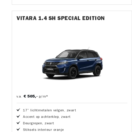
VITARA 1.4 SH SPECIAL EDITION
€ 505,-
v.a.
p/m*
17” lichtmetalen velgen, zwart
Accent op achterklep, zwart
Deurgrepen, zwart
Stiksels interieur oranje