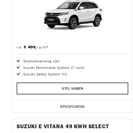
€ 499,-
v.a.
p/m*
Stoelverwarming vóór
Suzuki Multimedia System (7 inch)
Suzuki Safety System Pro
STEL SAMEN
SPECIFICATIES
SUZUKI E VITARA 49 KWH SELECT