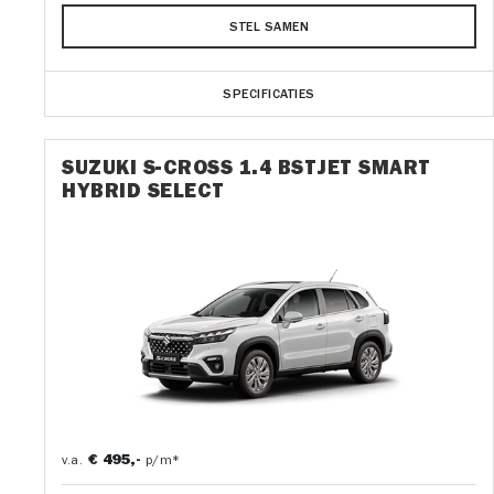
STEL SAMEN
SPECIFICATIES
SUZUKI S-CROSS 1.4 BSTJET SMART
HYBRID SELECT
€ 495,-
v.a.
p/m*