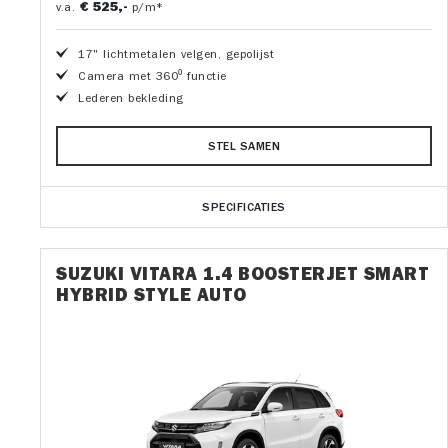
€ 525,-
v.a.
p/m*
17" lichtmetalen velgen, gepolijst
Camera met 360⁰ functie
Lederen bekleding
STEL SAMEN
SPECIFICATIES
SUZUKI VITARA 1.4 BOOSTERJET SMART
HYBRID STYLE AUTO