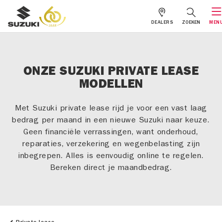
DEALERS
ZOEKEN
MEN
ONZE SUZUKI PRIVATE LEASE
MODELLEN
Met Suzuki private lease rijd je voor een vast laag
bedrag per maand in een nieuwe Suzuki naar keuze.
Geen financiële verrassingen, want onderhoud,
reparaties, verzekering en wegenbelasting zijn
inbegrepen. Alles is eenvoudig online te regelen.
Bereken direct je maandbedrag.