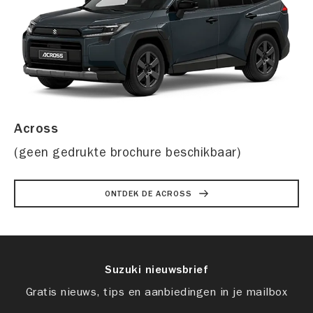
Across
(geen gedrukte brochure beschikbaar)
ONTDEK DE ACROSS
Suzuki nieuwsbrief
Gratis nieuws, tips en aanbiedingen in je mailbox