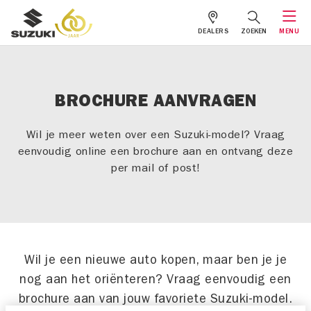
DEALERS
ZOEKEN
MENU
BROCHURE AANVRAGEN
Wil je meer weten over een Suzuki-model? Vraag
eenvoudig online een brochure aan en ontvang deze
per mail of post!
Wil je een nieuwe auto kopen, maar ben je je
nog aan het oriënteren? Vraag eenvoudig een
brochure aan van jouw favoriete Suzuki-model.