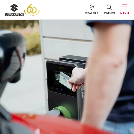
DEALERS
ZOEKEN
MENU