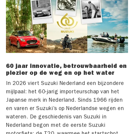
60 jaar innovatie, betrouwbaarheid en
plezier op de weg en op het water
In 2026 viert Suzuki Nederland een bijzondere
mijlpaal: het 60-jarig importeurschap van het
Japanse merk in Nederland. Sinds 1966 rijden
en varen er Suzuki’s op Nederlandse wegen en
wateren. De geschiedenis van Suzuki in
Nederland begon met de eerste Suzuki
motorfiets; de T20, waarmee het startschot