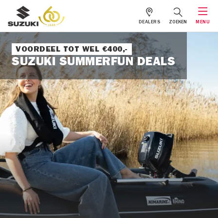
DEALERS
ZOEKEN
MENU
VOORDEEL TOT WEL €400,-
SUZUKI SUMMERFUN DEALS