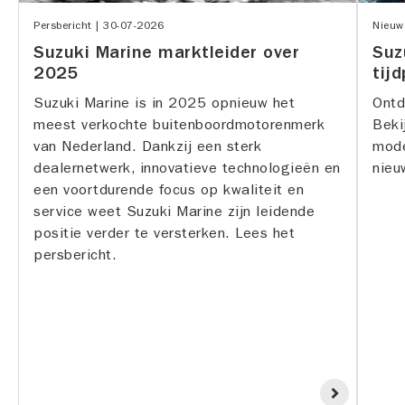
Persbericht |
30-07-2026
Nieuw
Suzuki Marine marktleider over
Suz
2025
tijd
Suzuki Marine is in 2025 opnieuw het
Ontd
meest verkochte buitenboordmotorenmerk
Beki
van Nederland. Dankzij een sterk
mode
dealernetwerk, innovatieve technologieën en
nieu
een voortdurende focus op kwaliteit en
service weet Suzuki Marine zijn leidende
positie verder te versterken. Lees het
persbericht.