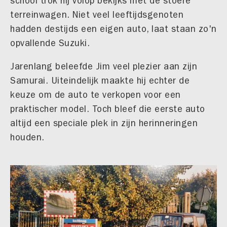
school trok hij volop bekijks met de stoere
terreinwagen. Niet veel leeftijdsgenoten
hadden destijds een eigen auto, laat staan zo'n
opvallende Suzuki.
Jarenlang beleefde Jim veel plezier aan zijn
Samurai. Uiteindelijk maakte hij echter de
keuze om de auto te verkopen voor een
praktischer model. Toch bleef die eerste auto
altijd een speciale plek in zijn herinneringen
houden.