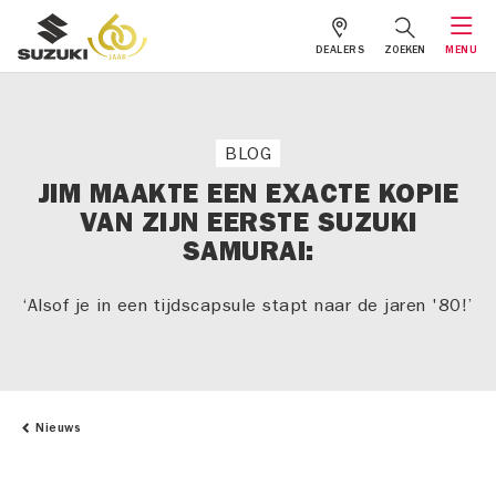
DEALERS
ZOEKEN
MENU
BLOG
JIM MAAKTE EEN EXACTE KOPIE
VAN ZIJN EERSTE SUZUKI
SAMURAI:
‘Alsof je in een tijdscapsule stapt naar de jaren '80!’
Nieuws