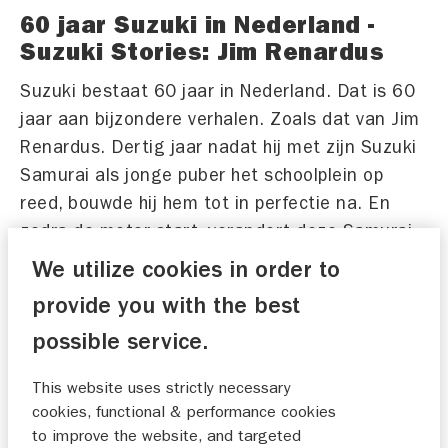
60 jaar Suzuki in Nederland -
Suzuki Stories: Jim Renardus
Suzuki bestaat 60 jaar in Nederland. Dat is 60
jaar aan bijzondere verhalen. Zoals dat van Jim
Renardus. Dertig jaar nadat hij met zijn Suzuki
Samurai als jonge puber het schoolplein op
reed, bouwde hij hem tot in perfectie na. En
zodra de motor start, verandert deze Samurai
in een rijdende tijdcapsule vol herinneringen.
We utilize cookies in order to
Bekijk zijn Suzuki Story.
provide you with the best
possible service.
This website uses strictly necessary
cookies, functional & performance cookies
to improve the website, and targeted