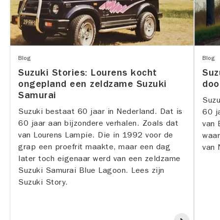
Blog
Blog
Suzuki Stories: Lourens kocht
Suz
ongepland een zeldzame Suzuki
doo
Samurai
Suzu
Suzuki bestaat 60 jaar in Nederland. Dat is
60 j
60 jaar aan bijzondere verhalen. Zoals dat
van 
van Lourens Lampie. Die in 1992 voor de
waar
grap een proefrit maakte, maar een dag
van 
later toch eigenaar werd van een zeldzame
Suzuki Samurai Blue Lagoon. Lees zijn
Suzuki Story.