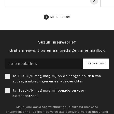
MEER BLOGS
Suzuki nieuwsbrief
Gratis nieuws, tips en aanbiedingen in je mailbox
INSCHRIJVEN
Ja, Suzuki/Nimag mag mij op de hoogte houden van
acties, aanbiedingen en service-berichten
Ja, Suzuki/Nimag mag mij benaderen voor
klantonderzoek
Als je jouw aanvraag verstuurt ga je akkoord met onze
privacyverklaring. De door jou verstrekte gegevens worden uitsluitend