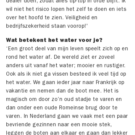
dealer doen, zodat alles tip-top in orde blijft. Ik
wil niet het risico lopen het zelf te doen en iets
over het hoofd te zien. Veiligheid en
bedrijfszekerheid staan voorop!'
Wat betekent het water voor je?
‘Een groot deel van mijn leven speelt zich op en
rond het water af. De wereld ziet er zoveel
anders uit vanaf het water; mooier en rustiger.
Ook als ik niet ga vissen besteed ik veel tijd op
het water. We gaan ieder jaar naar Frankrijk op
vakantie en nemen dan de boot mee. Het is
magisch om door zo’n oud stadje te varen en
dan onder een oude Romeinse brug door te
varen. In Nederland gaan we vaak met een paar
bevriende gezinnen naar een mooie stek,
leggen de boten aan elkaar en gaan dan lekker