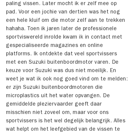
paling vissen. Later mocht ik er zelf mee op
pad. Voor een jochie van dertien was het nog
een hele kluif om die motor zelf aan te trekken
hahaha. Toen ik jaren later de professionele
sportviswereld inrolde kwam ik in contact met
gespecialiseerde magazines en online
platforms. Ik ontdekte dat veel sportvissers
met een Suzuki buitenboordmotor varen. De
keuze voor Suzuki was dus niet moeilijk. En
weet je wat ik ook nog goed vind om te melden:
er zijn Suzuki buitenboordmotoren die
microplastics uit het water opvangen. De
gemiddelde pleziervaarder geeft daar
misschien niet zoveel om, maar voor ons
sportvissers is het wel degelijk belangrijk. Alles
wat helpt om het leefgebied van de vissen te