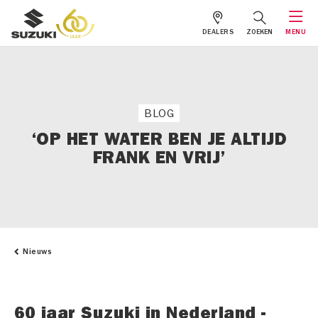
DEALERS
ZOEKEN
MENU
BLOG
‘OP HET WATER BEN JE ALTIJD
FRANK EN VRIJ’
Nieuws
60 jaar Suzuki in Nederland -