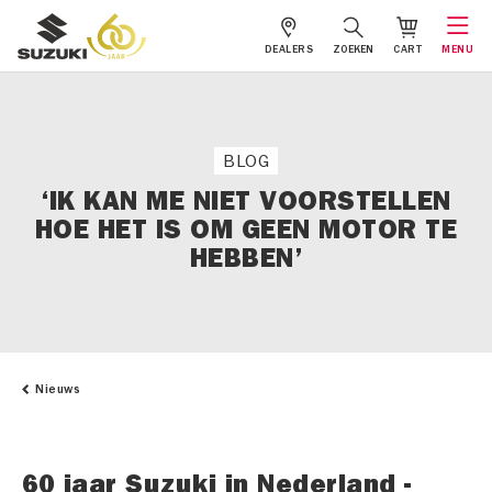
DEALERS
ZOEKEN
CART
MENU
BLOG
‘IK KAN ME NIET VOORSTELLEN
HOE HET IS OM GEEN MOTOR TE
HEBBEN’
Nieuws
60 jaar Suzuki in Nederland -