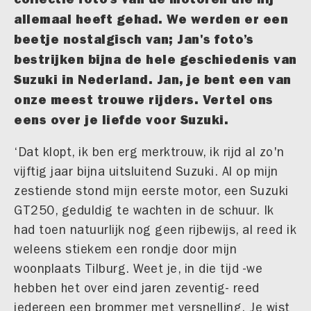
allemaal heeft gehad. We werden er een
beetje nostalgisch van; Jan's foto’s
bestrijken bijna de hele geschiedenis van
Suzuki in Nederland. Jan, je bent een van
onze meest trouwe rijders. Vertel ons
eens over je liefde voor Suzuki.
‘Dat klopt, ik ben erg merktrouw, ik rijd al zo'n
vijftig jaar bijna uitsluitend Suzuki. Al op mijn
zestiende stond mijn eerste motor, een Suzuki
GT250, geduldig te wachten in de schuur. Ik
had toen natuurlijk nog geen rijbewijs, al reed ik
weleens stiekem een rondje door mijn
woonplaats Tilburg. Weet je, in die tijd -we
hebben het over eind jaren zeventig- reed
iedereen een brommer met versnelling. Je wist