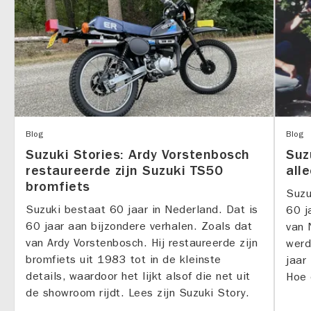
Blog
Blog
Suzuki Stories: Ardy Vorstenbosch
Suz
restaureerde zijn Suzuki TS50
alle
bromfiets
Suzu
Suzuki bestaat 60 jaar in Nederland. Dat is
60 j
60 jaar aan bijzondere verhalen. Zoals dat
van 
van Ardy Vorstenbosch. Hij restaureerde zijn
werd
bromfiets uit 1983 tot in de kleinste
jaar
details, waardoor het lijkt alsof die net uit
Hoe 
de showroom rijdt. Lees zijn Suzuki Story.