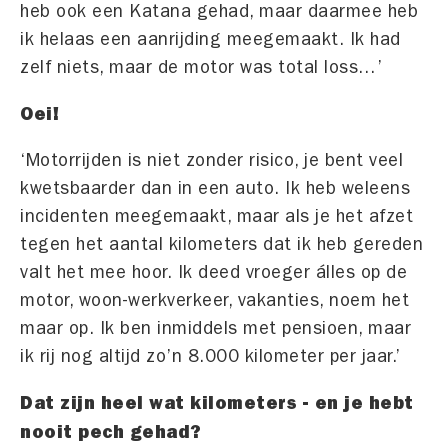
heb ook een Katana gehad, maar daarmee heb
ik helaas een aanrijding meegemaakt. Ik had
zelf niets, maar de motor was total loss…’
Oei!
‘Motorrijden is niet zonder risico, je bent veel
kwetsbaarder dan in een auto. Ik heb weleens
incidenten meegemaakt, maar als je het afzet
tegen het aantal kilometers dat ik heb gereden
valt het mee hoor. Ik deed vroeger álles op de
motor, woon-werkverkeer, vakanties, noem het
maar op. Ik ben inmiddels met pensioen, maar
ik rij nog altijd zo’n 8.000 kilometer per jaar.’
Dat zijn heel wat kilometers - en je hebt
nooit pech gehad?