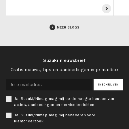
MEER BLOGS
Suzuki nieuwsbrief
Gratis nieuws, tips en aanbiedingen in je mailbox
INSCHRIJVEN
Ja, Suzuki/Nimag mag mij op de hoogte houden van
acties, aanbiedingen en service-berichten
Ja, Suzuki/Nimag mag mij benaderen voor
klantonderzoek