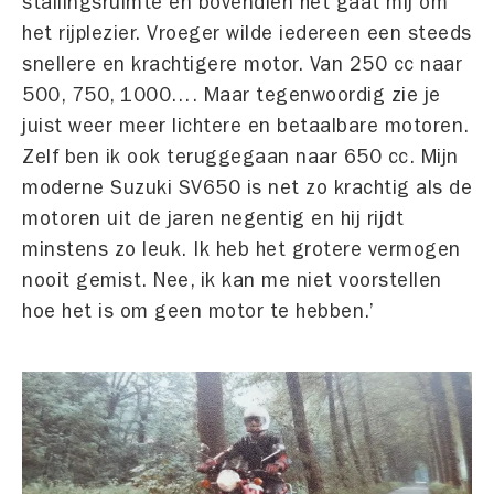
stallingsruimte en bovendien het gaat mij om
het rijplezier. Vroeger wilde iedereen een steeds
snellere en krachtigere motor. Van 250 cc naar
500, 750, 1000…. Maar tegenwoordig zie je
juist weer meer lichtere en betaalbare motoren.
Zelf ben ik ook teruggegaan naar 650 cc. Mijn
moderne Suzuki SV650 is net zo krachtig als de
motoren uit de jaren negentig en hij rijdt
minstens zo leuk. Ik heb het grotere vermogen
nooit gemist. Nee, ik kan me niet voorstellen
hoe het is om geen motor te hebben.’