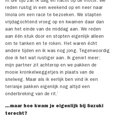
In die tijd zat ik dag en nacht op de motor. We
reden rustig in een weekend op en neer naar
Imola om een race te bezoeken. We stapten
vrijdagochtend vroeg op en kwamen daar dan
aan het einde van de middag aan. We reden
aan één stuk door en stopten eigenlijk alleen
om te tanken en te roken. Het waren écht
andere tijden en ik was nog jong. Tegenwoordig
doe ik het wat rustiger aan. Ik geniet meer;
mijn partner zit achterop en we pakken de
mooie kronkelweggetjes in plaats van de
snelweg. Maar als ik eerlijk ben vind ik een
terrasje pakken eigenlijk nog altijd een
onderbreking van de rit.’
…maar hoe kwam je eigenlijk bij Suzuki
terecht?