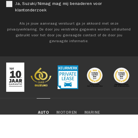
Ja, Suzuki/Nimag mag mij benaderen voor
klantonderzoek
Als je jouw aanvraag verstuurt ga je akkoord met onze
privacyverklaring. De door jou verstrekte gegevens worden uitsluitend
gebruikt voor het door jou gevraagde contact of de door jou
gevraagde informatie.
AUTO
MOTOREN
MARINE
OVER SUZUKI