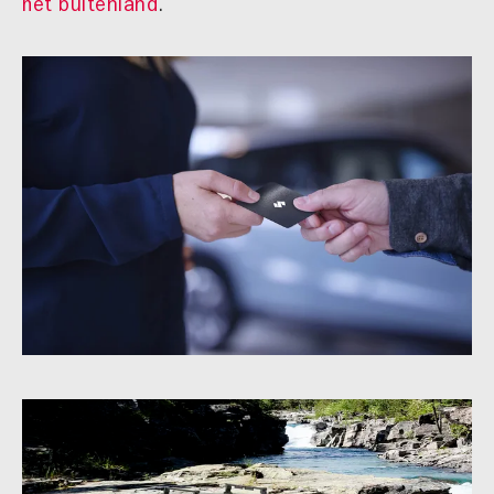
het buitenland
.