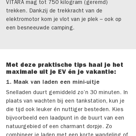
VITARA mag tot 750 kilogram (geremd)
trekken. Dankzij de trekkracht van de
elektromotor kom je vlot van je plek – ook op
een besneeuwde camping.
Met deze praktische tips haal je het
maximale uit je EV én je vakantie:
1. Maak van laden een mini-uitje
Snelladen duurt gemiddeld zo’n 30 minuten. In
plaats van wachten bij een tankstation, kun je
die tijd ook leuker én nuttiger besteden. Kies
bijvoorbeeld een laadpunt in de buurt van een
natuurgebied of een charmant dorpje. Zo
combineer je laden met een korte wandeling of