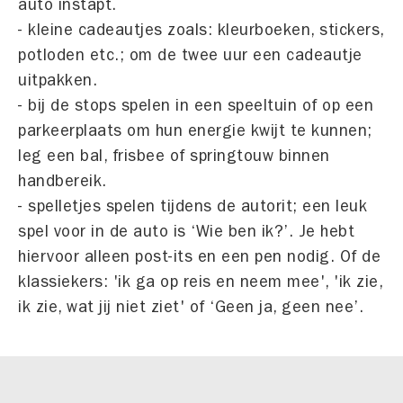
auto instapt.
- kleine cadeautjes zoals: kleurboeken, stickers,
potloden etc.; om de twee uur een cadeautje
uitpakken.
- bij de stops spelen in een speeltuin of op een
parkeerplaats om hun energie kwijt te kunnen;
leg een bal, frisbee of springtouw binnen
handbereik.
- spelletjes spelen tijdens de autorit; een leuk
spel voor in de auto is ‘Wie ben ik?’. Je hebt
hiervoor alleen post-its en een pen nodig. Of de
klassiekers: 'ik ga op reis en neem mee', 'ik zie,
ik zie, wat jij niet ziet' of ‘Geen ja, geen nee’.