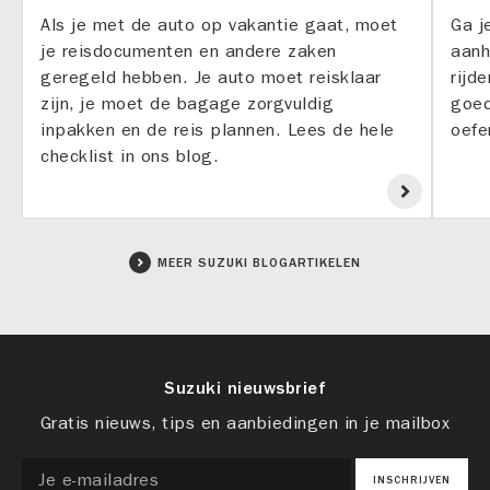
Als je met de auto op vakantie gaat, moet
Ga j
je reisdocumenten en andere zaken
aanh
geregeld hebben. Je auto moet reisklaar
rijd
zijn, je moet de bagage zorgvuldig
goed
inpakken en de reis plannen. Lees de hele
oefe
checklist in ons blog.
MEER SUZUKI BLOGARTIKELEN
Suzuki nieuwsbrief
Gratis nieuws, tips en aanbiedingen in je mailbox
INSCHRIJVEN