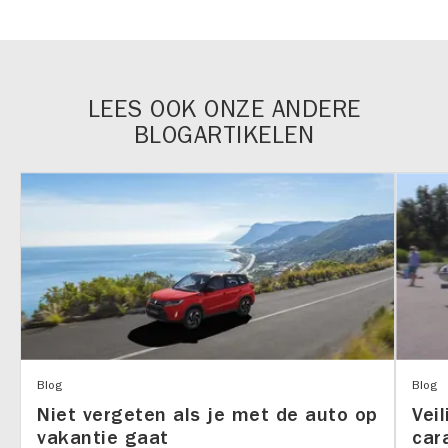
LEES OOK ONZE ANDERE
BLOGARTIKELEN
Blog
Blog
Niet vergeten als je met de auto op
Vei
vakantie gaat
car