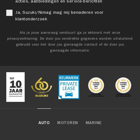
acties, aanbiedingen en service-berichten
Ja, Suzuki/Nimag mag mij benaderen voor
klantonderzoek
Als je jouw aanvraag verstuurt ga je akkoord met onze
privacyverklaring. De door jou verstrekte gegevens worden uitsluitend
gebruikt voor het door jou gevraagde contact of de door jou
gevraagde informatie.
AUTO
MOTOREN
MARINE