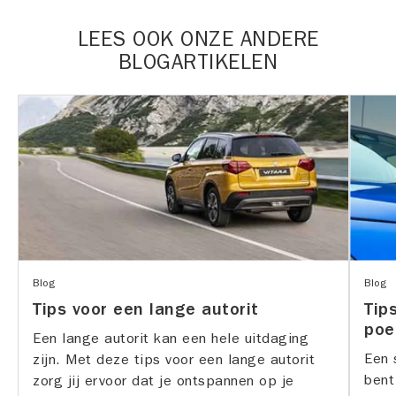
LEES OOK ONZE ANDERE
BLOGARTIKELEN
Blog
Blog
Tips voor een lange autorit
Tip
poe
Een lange autorit kan een hele uitdaging
Een s
zijn. Met deze tips voor een lange autorit
bent
zorg jij ervoor dat je ontspannen op je