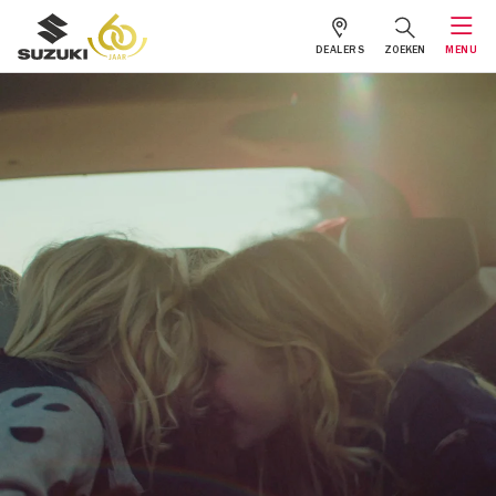
DEALERS
ZOEKEN
MENU