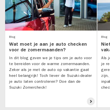
Blog
Blog
Wat moet je aan je auto checken
Nie
voor de zomermaanden?
vak
In dit blog geven we je tips om je auto voor
Als 
te bereiden voor de warme zomermaanden.
je r
Zeker als je met de auto op vakantie gaat
gere
heel belangrijk! Toch liever de Suzuki-dealer
zijn
je auto laten controleren? Doe dan de
inpa
Suzuki Zomercheck!
chec