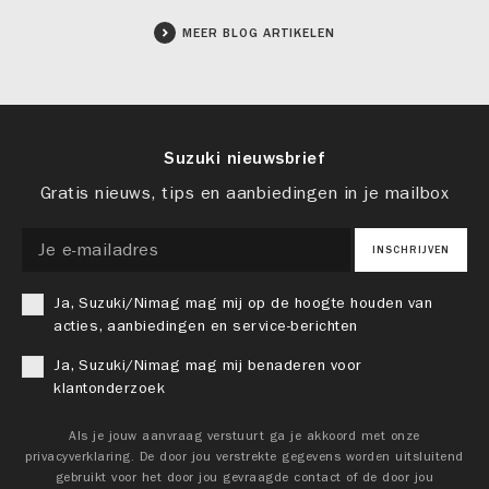
MEER BLOG ARTIKELEN
Suzuki nieuwsbrief
Gratis nieuws, tips en aanbiedingen in je mailbox
INSCHRIJVEN
Ja, Suzuki/Nimag mag mij op de hoogte houden van
acties, aanbiedingen en service-berichten
Ja, Suzuki/Nimag mag mij benaderen voor
klantonderzoek
Als je jouw aanvraag verstuurt ga je akkoord met onze
privacyverklaring. De door jou verstrekte gegevens worden uitsluitend
gebruikt voor het door jou gevraagde contact of de door jou