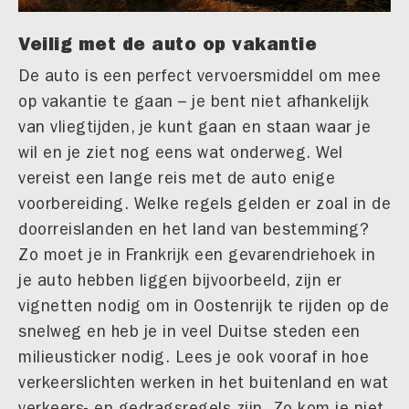
Veilig met de auto op vakantie
De auto is een perfect vervoersmiddel om mee
op vakantie te gaan – je bent niet afhankelijk
van vliegtijden, je kunt gaan en staan waar je
wil en je ziet nog eens wat onderweg. Wel
vereist een lange reis met de auto enige
voorbereiding. Welke regels gelden er zoal in de
doorreislanden en het land van bestemming?
Zo moet je in Frankrijk een gevarendriehoek in
je auto hebben liggen bijvoorbeeld, zijn er
vignetten nodig om in Oostenrijk te rijden op de
snelweg en heb je in veel Duitse steden een
milieusticker nodig. Lees je ook vooraf in hoe
verkeerslichten werken in het buitenland en wat
verkeers- en gedragsregels zijn. Zo kom je niet