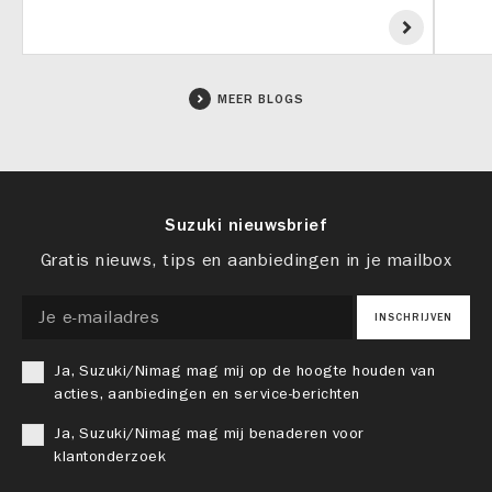
MEER BLOGS
Suzuki nieuwsbrief
Gratis nieuws, tips en aanbiedingen in je mailbox
INSCHRIJVEN
Ja, Suzuki/Nimag mag mij op de hoogte houden van
acties, aanbiedingen en service-berichten
Ja, Suzuki/Nimag mag mij benaderen voor
klantonderzoek