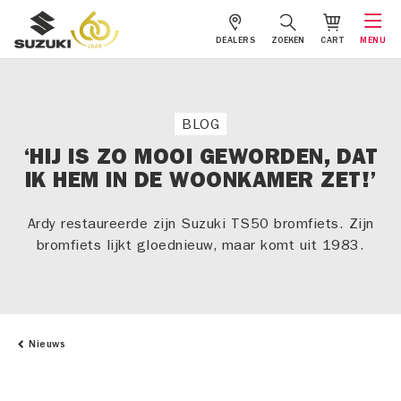
DEALERS
ZOEKEN
CART
MENU
BLOG
‘HIJ IS ZO MOOI GEWORDEN, DAT
IK HEM IN DE WOONKAMER ZET!’
Ardy restaureerde zijn Suzuki TS50 bromfiets. Zijn
bromfiets lijkt gloednieuw, maar komt uit 1983.
Nieuws