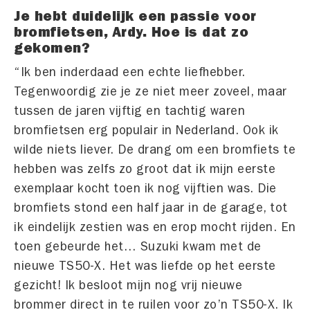
Je hebt duidelijk een passie voor
bromfietsen, Ardy. Hoe is dat zo
gekomen?
“Ik ben inderdaad een echte liefhebber.
Tegenwoordig zie je ze niet meer zoveel, maar
tussen de jaren vijftig en tachtig waren
bromfietsen erg populair in Nederland. Ook ik
wilde niets liever. De drang om een bromfiets te
hebben was zelfs zo groot dat ik mijn eerste
exemplaar kocht toen ik nog vijftien was. Die
bromfiets stond een half jaar in de garage, tot
ik eindelijk zestien was en erop mocht rijden. En
toen gebeurde het… Suzuki kwam met de
nieuwe TS50-X. Het was liefde op het eerste
gezicht! Ik besloot mijn nog vrij nieuwe
brommer direct in te ruilen voor zo’n TS50-X. Ik