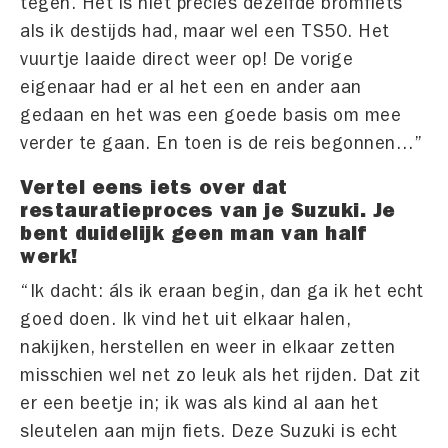
tegen. Het is niet precies dezelfde bromfiets
als ik destijds had, maar wel een TS50. Het
vuurtje laaide direct weer op! De vorige
eigenaar had er al het een en ander aan
gedaan en het was een goede basis om mee
verder te gaan. En toen is de reis begonnen…”
Vertel eens iets over dat
restauratieproces van je Suzuki. Je
bent duidelijk geen man van half
werk!
“Ik dacht: áls ik eraan begin, dan ga ik het echt
goed doen. Ik vind het uit elkaar halen,
nakijken, herstellen en weer in elkaar zetten
misschien wel net zo leuk als het rijden. Dat zit
er een beetje in; ik was als kind al aan het
sleutelen aan mijn fiets. Deze Suzuki is echt