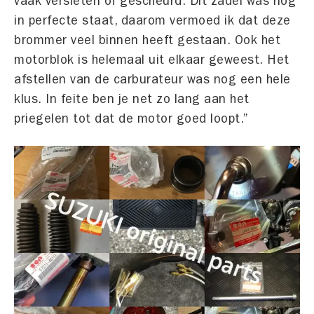
vaak versleten of gescheurd. Dit zadel was nog
in perfecte staat, daarom vermoed ik dat deze
brommer veel binnen heeft gestaan. Ook het
motorblok is helemaal uit elkaar geweest. Het
afstellen van de carburateur was nog een hele
klus. In feite ben je net zo lang aan het
priegelen tot dat de motor goed loopt.”