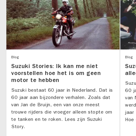
Blog
Blog
Suzuki Stories: Ik kan me niet
Suz
voorstellen hoe het is om geen
alle
motor te hebben
Suzu
Suzuki bestaat 60 jaar in Nederland. Dat is
60 j
60 jaar aan bijzondere verhalen. Zoals dat
van 
van Jan de Bruijn, een van onze meest
werd
trouwe rijders die vroeger alleen stopte om
jaar
te tanken en te roken. Lees zijn Suzuki
Hoe 
Story.