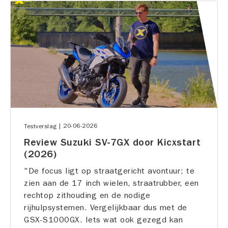
|
20-06-2026
Testverslag
Review Suzuki SV-7GX door Kicxstart
(2026)
"De focus ligt op straatgericht avontuur; te
zien aan de 17 inch wielen, straatrubber, een
rechtop zithouding en de nodige
rijhulpsystemen. Vergelijkbaar dus met de
GSX-S1000GX. Iets wat ook gezegd kan