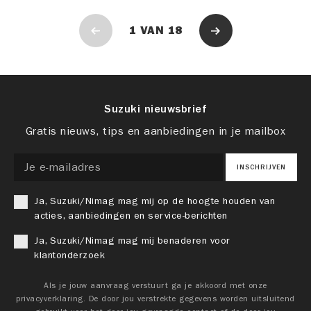
1
VAN
18
Suzuki nieuwsbrief
Gratis nieuws, tips en aanbiedingen in je mailbox
INSCHRIJVEN
Ja, Suzuki/Nimag mag mij op de hoogte houden van
acties, aanbiedingen en service-berichten
Ja, Suzuki/Nimag mag mij benaderen voor
klantonderzoek
Als je jouw aanvraag verstuurt ga je akkoord met onze
privacyverklaring. De door jou verstrekte gegevens worden uitsluitend