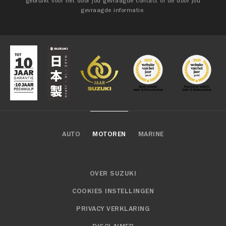
gebruikt voor het door jou gevraagde contact of de door jou
gevraagde informatie.
AUTO
MOTOREN
MARINE
OVER SUZUKI
COOKIES INSTELLINGEN
PRIVACY VERKLARING