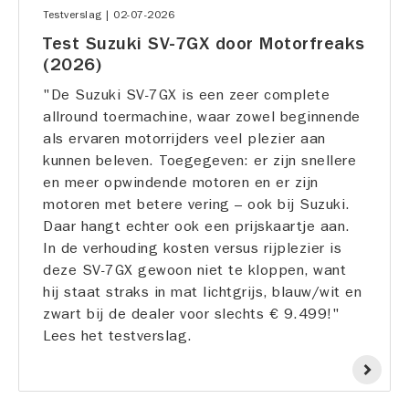
|
02-07-2026
Testverslag
Test Suzuki SV-7GX door Motorfreaks
(2026)
"De Suzuki SV-7GX is een zeer complete
allround toermachine, waar zowel beginnende
als ervaren motorrijders veel plezier aan
kunnen beleven. Toegegeven: er zijn snellere
en meer opwindende motoren en er zijn
motoren met betere vering – ook bij Suzuki.
Daar hangt echter ook een prijskaartje aan.
In de verhouding kosten versus rijplezier is
deze SV-7GX gewoon niet te kloppen, want
hij staat straks in mat lichtgrijs, blauw/wit en
zwart bij de dealer voor slechts € 9.499!"
Lees het testverslag.