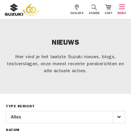
DEALERS
ZOEKEN
CART
MENU
NIEUWS
Hier vind je het laatste Suzuki nieuws, blogs,
testverslagen, onze meest recente persberichten en
alle actuele acties.
TYPE BERICHT
DATUM