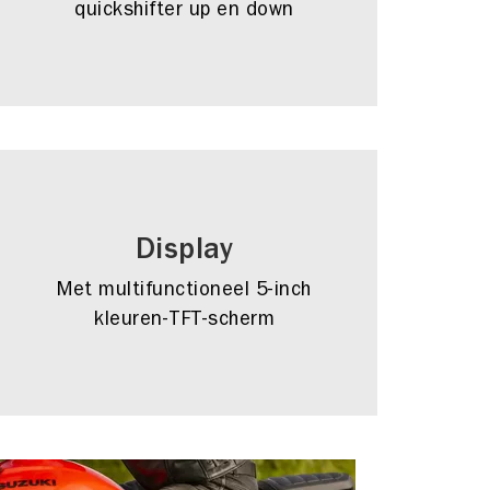
quickshifter up en down
Display
Met multifunctioneel 5-inch
kleuren-TFT-scherm