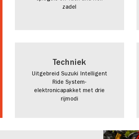
zadel
Techniek
Uitgebreid Suzuki Intelligent
Ride System-
elektronicapakket met drie
rijmodi