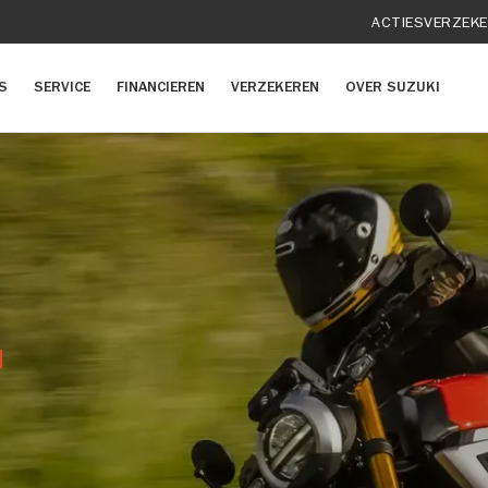
ACTIES
VERZEK
S
SERVICE
FINANCIEREN
VERZEKEREN
OVER SUZUKI
T