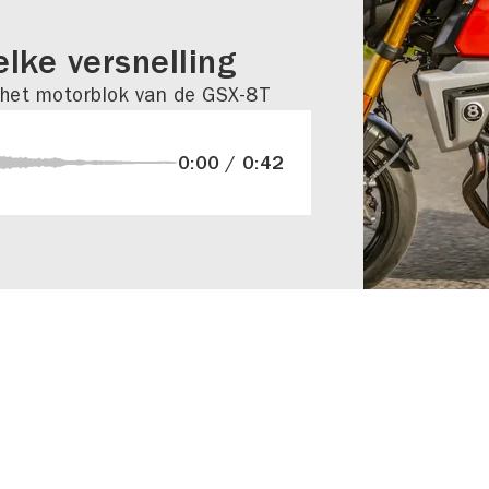
elke versnelling
 het motorblok van de GSX-8T
0:00 / 0:42