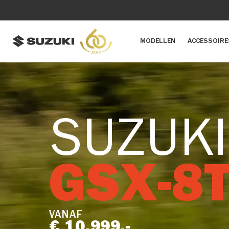
MODELLEN
ACCESSOIRE
SUZUKI
GSX-8
VANAF
€ 10.999,-