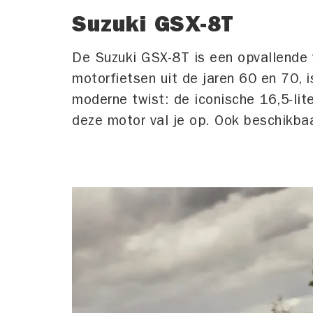
Suzuki GSX-8T
De Suzuki GSX-8T is een opvallende 
motorfietsen uit de jaren 60 en 70, 
moderne twist: de iconische 16,5-lit
deze motor val je op. Ook beschikba