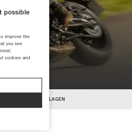
t possible
to improve the
hat you see
ional,
ut cookies and
ESSOIRES
TESTVERSLAGEN