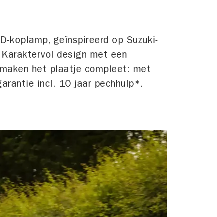
D-koplamp, geïnspireerd op Suzuki-
. Karaktervol design met een
g maken het plaatje compleet: met
arantie incl. 10 jaar pechhulp*.