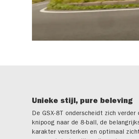
Unieke stijl, pure beleving
De GSX-8T onderscheidt zich verder 
knipoog naar de 8-ball, de belangrijk
karakter versterken en optimaal zich