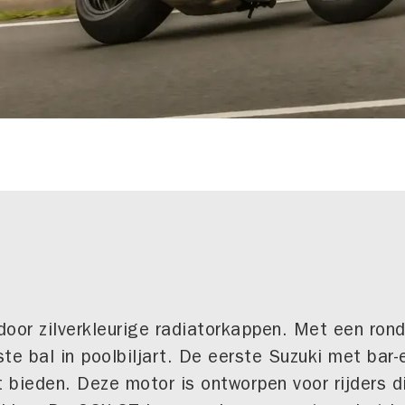
door zilverkleurige radiatorkappen. Met een ro
ste bal in poolbiljart. De eerste Suzuki met bar-
t bieden. Deze motor is ontworpen voor rijders d