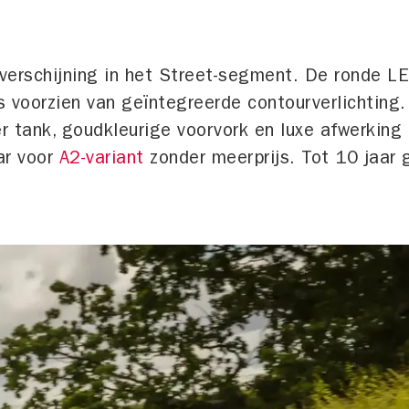
verschijning in het Street-segment. De ronde LE
is voorzien van geïntegreerde contourverlichting
er tank, goudkleurige voorvork en luxe afwerkin
ar voor
A2-variant
zonder meerprijs. Tot 10 jaar g