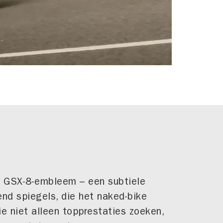
nd GSX-8-embleem – een subtiele
end spiegels, die het naked-bike
ie niet alleen topprestaties zoeken,