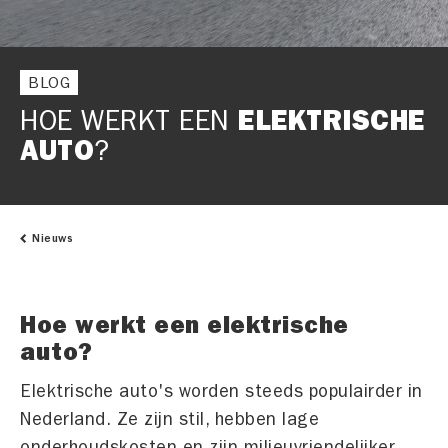
BLOG
HOE WERKT EEN
ELEKTRISCHE
AUTO
?
Nieuws
Hoe werkt een elektrische
auto?
Elektrische auto's worden steeds populairder in
Nederland. Ze zijn stil, hebben lage
onderhoudskosten en zijn milieuvriendelijker