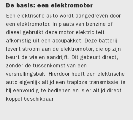
De basis: een elektromotor
Een elektrische auto wordt aangedreven door
een elektromotor. In plaats van benzine of
diesel gebruikt deze motor elektriciteit
afkomstig uit een accupakket. Deze batterij
levert stroom aan de elektromotor, die op zijn
beurt de wielen aandrijft. Dit gebeurt direct,
zonder de tussenkomst van een
versnellingsbak. Hierdoor heeft een elektrische
auto eigenlijk altijd een traploze transmissie, is
hij eenvoudig te bedienen en is er altijd direct
koppel beschikbaar.