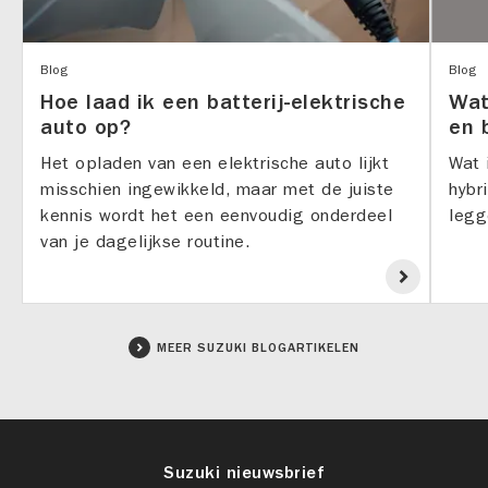
Blog
Blog
Hoe laad ik een batterij-elektrische
Wat
auto op?
en 
Het opladen van een elektrische auto lijkt
Wat 
misschien ingewikkeld, maar met de juiste
hybr
kennis wordt het een eenvoudig onderdeel
legg
van je dagelijkse routine.
MEER SUZUKI BLOGARTIKELEN
Suzuki nieuwsbrief