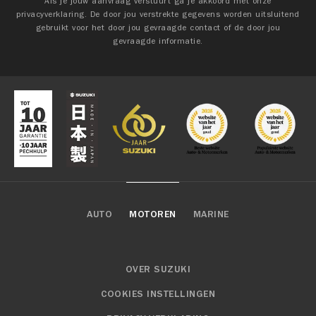
Als je jouw aanvraag verstuurt ga je akkoord met onze
privacyverklaring. De door jou verstrekte gegevens worden uitsluitend
gebruikt voor het door jou gevraagde contact of de door jou
gevraagde informatie.
AUTO
MOTOREN
MARINE
OVER SUZUKI
COOKIES INSTELLINGEN