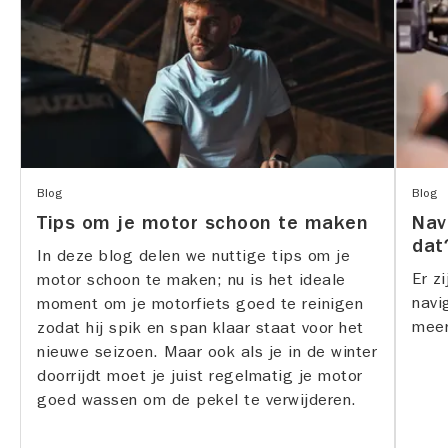
Blog
Blog
Tips om je motor schoon te maken
Nav
dat
In deze blog delen we nuttige tips om je
Er z
motor schoon te maken; nu is het ideale
navi
moment om je motorfiets goed te reinigen
meer
zodat hij spik en span klaar staat voor het
nieuwe seizoen. Maar ook als je in de winter
doorrijdt moet je juist regelmatig je motor
goed wassen om de pekel te verwijderen.