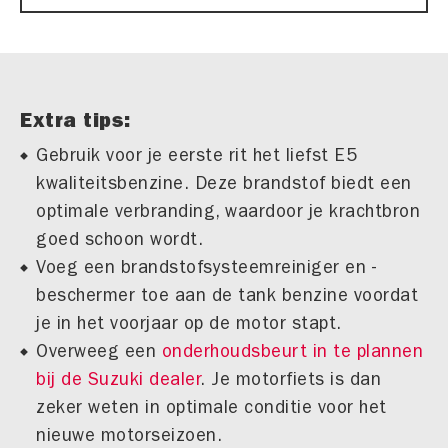
Extra tips:
Gebruik voor je eerste rit het liefst E5
kwaliteitsbenzine. Deze brandstof biedt een
optimale verbranding, waardoor je krachtbron
goed schoon wordt.
Voeg een brandstofsysteemreiniger en -
beschermer toe aan de tank benzine voordat
je in het voorjaar op de motor stapt.
Overweeg een ​​
onderhoudsbeurt in te plannen
bij de Suzuki dealer
. Je motorfiets is dan
zeker weten in optimale conditie voor het
nieuwe motorseizoen.