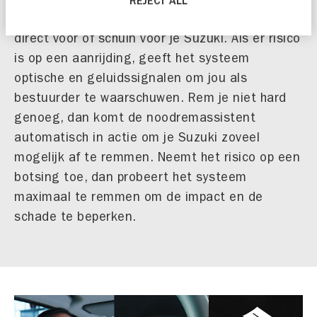
REJECT ALL
signaleren voertuigen, fietsers en voetgangers
direct vóór of schuin vóór je Suzuki. Als er risico
is op een aanrijding, geeft het systeem
optische en geluidssignalen om jou als
bestuurder te waarschuwen. Rem je niet hard
genoeg, dan komt de noodremassistent
automatisch in actie om je Suzuki zoveel
mogelijk af te remmen. Neemt het risico op een
botsing toe, dan probeert het systeem
maximaal te remmen om de impact en de
schade te beperken.