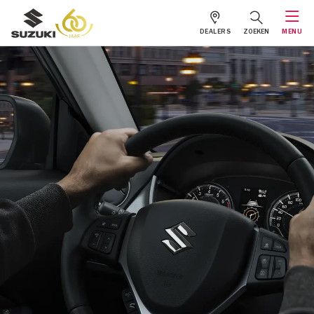
DEALERS
ZOEKEN
MENU