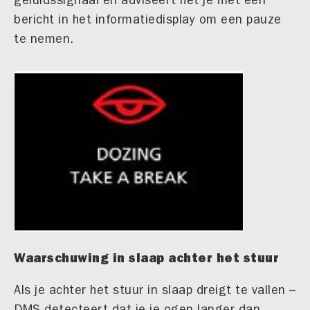
geluidssignaal en adviseert het je met een
bericht in het informatiedisplay om een pauze
te nemen.
Waarschuwing in slaap achter het stuur
Als je achter het stuur in slaap dreigt te vallen –
DMS detecteert dat je je ogen langer dan