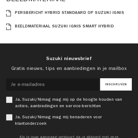
PERSBERICHT HYBRID STANDAARD OP SUZUKI IGNIS
BEELDMATERIAAL SUZUKI IGNIS SMART HYBRID
Suzuki nieuwsbrief
Gratis nieuws, tips en aanbiedingen in je mailbox
INSCHRIJVEN
Ja, Suzuki/Nimag mag mij op de hoogte houden van
acties, aanbiedingen en service-berichten
Ja, Suzuki/Nimag mag mij benaderen voor
klantonderzoek
Als je jouw aanvraag verstuurt ga je akkoord met onze