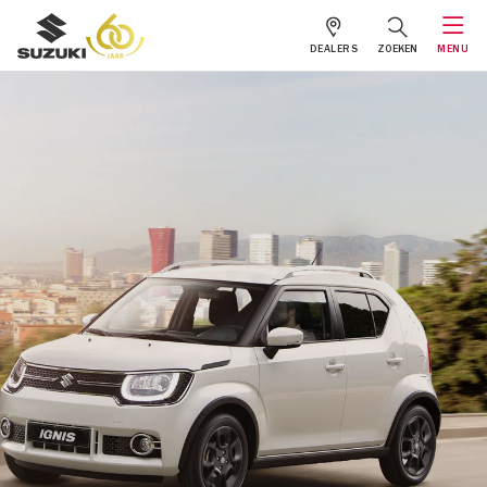
DEALERS
ZOEKEN
MENU