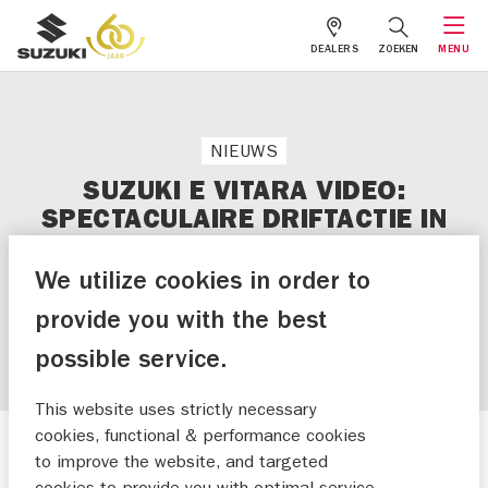
DEALERS
ZOEKEN
MENU
NIEUWS
SUZUKI E VITARA VIDEO:
SPECTACULAIRE DRIFTACTIE IN
DE SNEEUW!
We utilize cookies in order to
provide you with the best
ONTDEK DE E VITARA
possible service.
This website uses strictly necessary
cookies, functional & performance cookies
Nieuws
to improve the website, and targeted