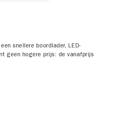
een snellere boordlader, LED-
t geen hogere prijs: de vanafprijs