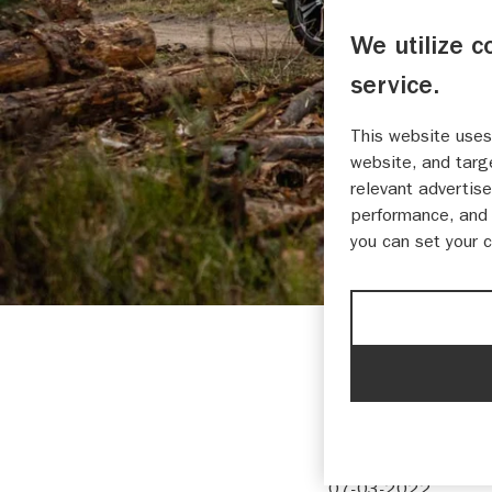
We utilize c
service.
This website uses
website, and targ
relevant advertise
performance, and 
you can set your 
Auto
Nieuws
Suz
07-03-2022