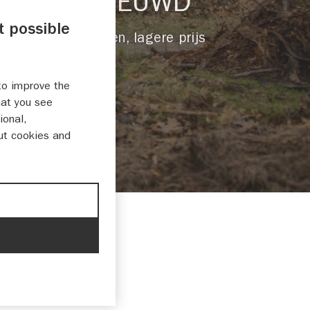
VERNIEUWD
t possible
Sneller laden, lagere prijs
to improve the
hat you see
ional,
ut cookies and