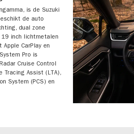
engamma, is de Suzuki
beschikt de auto
hting, dual zone
 19 inch lichtmetalen
t Apple CarPlay en
 System Pro is
Radar Cruise Control
 Tracing Assist (LTA),
sion System (PCS) en