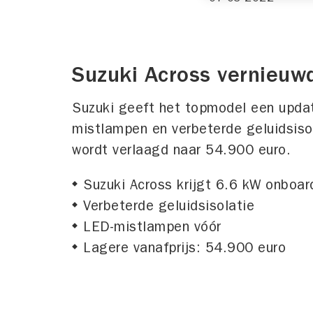
Suzuki Across vernieuw
Suzuki geeft het topmodel een updat
mistlampen en verbeterde geluidsisol
wordt verlaagd naar 54.900 euro.
Suzuki Across krijgt 6.6 kW onboar
Verbeterde geluidsisolatie
LED-mistlampen vóór
Lagere vanafprijs: 54.900 euro