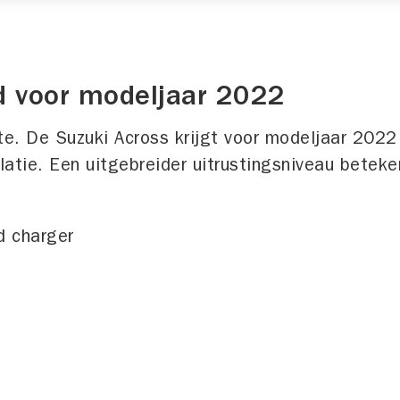
d voor modeljaar 2022
e. De Suzuki Across krijgt voor modeljaar 2022 
atie. Een uitgebreider uitrustingsniveau beteken
d charger