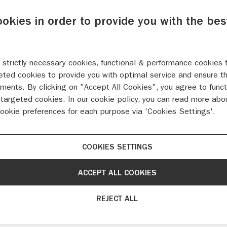
ookies in order to provide you with the bes
 strictly necessary cookies, functional & performance cookies 
eted cookies to provide you with optimal service and ensure t
ments. By clicking on "Accept All Cookies", you agree to funct
targeted cookies. In our cookie policy, you can read more abo
cookie preferences for each purpose via 'Cookies Settings'.
COOKIES SETTINGS
uki Across vernieuwd voor modeljaar 2022
ACCEPT ALL COOKIES
REJECT ALL