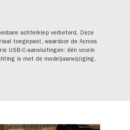
ienbare achterklep verbeterd. Deze
eriaal toegepast, waardoor de Across
drie USB-C-aansluitingen: één voorin
hting is met de modeljaarwijziging,