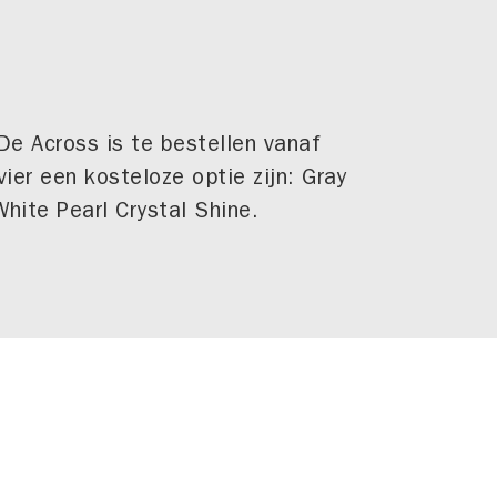
 De Across is te bestellen vanaf
ier een kosteloze optie zijn: Gray
hite Pearl Crystal Shine.