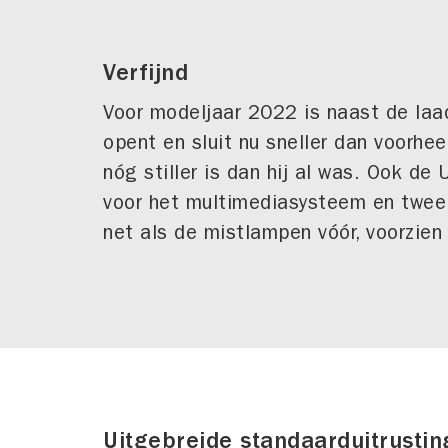
Verfijnd
Voor modeljaar 2022 is naast de laa
opent en sluit nu sneller dan voorhe
nóg stiller is dan hij al was. Ook de
voor het multimediasysteem en twee v
net als de mistlampen vóór, voorzien
Uitgebreide standaarduitrustin