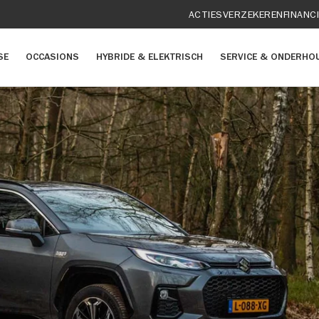
ACTIES
VERZEKEREN
FINANC
SE
OCCASIONS
HYBRIDE & ELEKTRISCH
SERVICE & ONDERHO