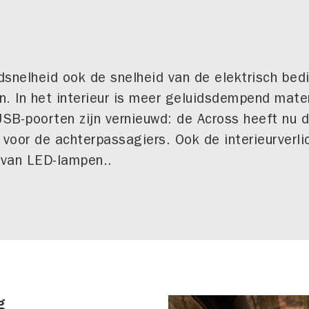
dsnelheid ook de snelheid van de elektrisch bed
en. In het interieur is meer geluidsdempend mat
 USB-poorten zijn vernieuwd: de Across heeft nu 
oor de achterpassagiers. Ook de interieurverlic
 van LED-lampen..
g