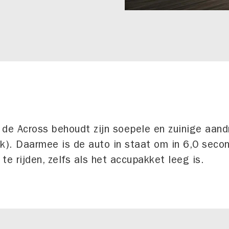
d: de Across behoudt zijn soepele en zuinige aand
. Daarmee is de auto in staat om in 6,0 secon
te rijden, zelfs als het accupakket leeg is.