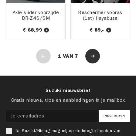
Axle slider voorzijde
Beschermer vooras
DR-Z4S/SM
(1st) Hayabusa
€ 68,99
€ 89,-
1
VAN
7
Suzuki nieuwsbrief
Gratis nieuws, tips en aanbiedingen in je mailbox
INSCHRIJVEN
Ja, Suzuki/Nimag mag mij op de hoogte houden van