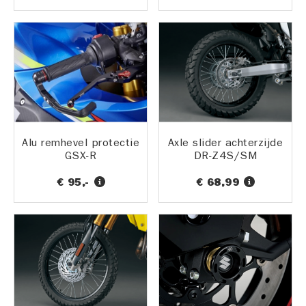
Alu remhevel protectie
Axle slider achterzijde
GSX-R
DR-Z4S/SM
€ 95,-
€ 68,99