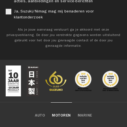
acties, aanbiedingen en service-berichten
Ja, Suzuki/Nimag mag mij benaderen voor
klantonderzoek
Als je jouw aanvraag verstuurt ga je akkoord met onze
privacyverklaring. De door jou verstrekte gegevens worden uitsluitend
gebruikt voor het door jou gevraagde contact of de door jou
gevraagde informatie.
AUTO
MOTOREN
MARINE