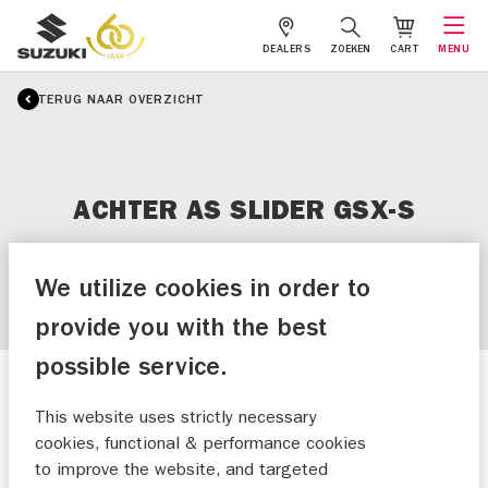
DEALERS
ZOEKEN
CART
MENU
TERUG NAAR OVERZICHT
ACHTER AS SLIDER GSX-S
We utilize cookies in order to
provide you with the best
possible service.
This website uses strictly necessary
cookies, functional & performance cookies
to improve the website, and targeted