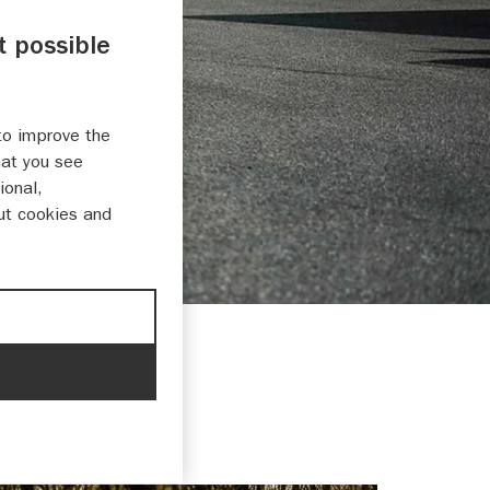
t possible
to improve the
hat you see
ional,
ut cookies and