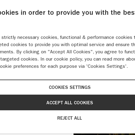
ookies in order to provide you with the bes
 strictly necessary cookies, functional & performance cookies 
eted cookies to provide you with optimal service and ensure t
ments. By clicking on "Accept All Cookies", you agree to funct
targeted cookies. In our cookie policy, you can read more abo
cookie preferences for each purpose via 'Cookies Settings'.
COOKIES SETTINGS
23 selectie
ACCEPT ALL COOKIES
REJECT ALL