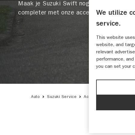
Maak je Suzuki Swift nog
We utilize c
completer met onze accessoires.
service.
This website uses
website, and targ
relevant advertise
performance, and 
you can set your 
Auto
Suzuki Service
Accessoires
Swift 20