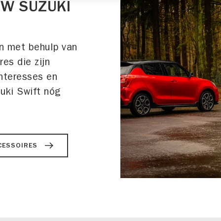
UW SUZUKI
n met behulp van
es die zijn
interesses en
zuki Swift nóg
CCESSOIRES