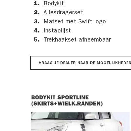
Bodykit
Allesdragerset
Matset met Swift logo
Instaplijst
Trekhaakset afneembaar
VRAAG JE DEALER NAAR DE MOGELIJKHEDE