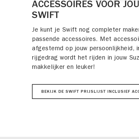
ACCESSOIRES VOOR JO
SWIFT
Je kunt je Swift nog completer make
passende accessoires. Met accessoir
afgestemd op jouw persoonlijkheid, 
rijgedrag wordt het rijden in jouw Su
makkelijker en leuker!
BEKIJK DE SWIFT PRIJSLIJST INCLUSIEF A