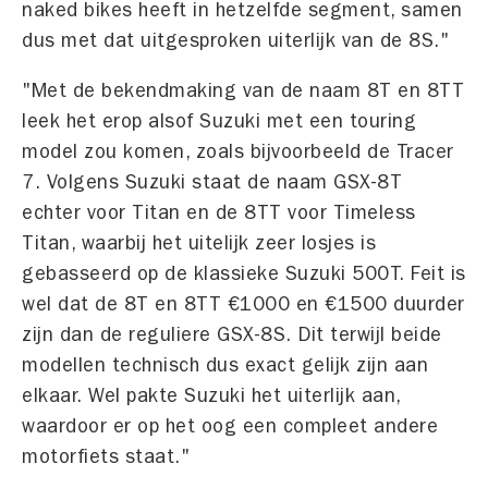
naked bikes heeft in hetzelfde segment, samen
dus met dat uitgesproken uiterlijk van de 8S."
"Met de bekendmaking van de naam 8T en 8TT
leek het erop alsof Suzuki met een touring
model zou komen, zoals bijvoorbeeld de Tracer
7. Volgens Suzuki staat de naam GSX-8T
echter voor Titan en de 8TT voor Timeless
Titan, waarbij het uitelijk zeer losjes is
gebasseerd op de klassieke Suzuki 500T. Feit is
wel dat de 8T en 8TT €1000 en €1500 duurder
zijn dan de reguliere GSX-8S. Dit terwijl beide
modellen technisch dus exact gelijk zijn aan
elkaar. Wel pakte Suzuki het uiterlijk aan,
waardoor er op het oog een compleet andere
motorfiets staat."