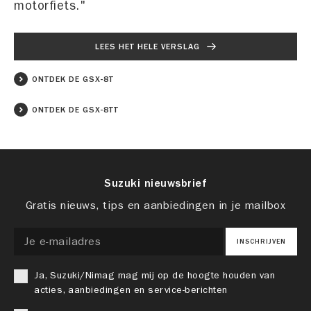
motorfiets."
LEES HET HELE VERSLAG
ONTDEK DE GSX-8T
ONTDEK DE GSX-8TT
Suzuki nieuwsbrief
Gratis nieuws, tips en aanbiedingen in je mailbox
INSCHRIJVEN
Ja, Suzuki/Nimag mag mij op de hoogte houden van
acties, aanbiedingen en service-berichten