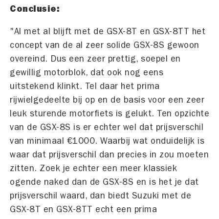
Conclusie:
"Al met al blijft met de GSX-8T en GSX-8TT het
concept van de al zeer solide GSX-8S gewoon
overeind. Dus een zeer prettig, soepel en
gewillig motorblok, dat ook nog eens
uitstekend klinkt. Tel daar het prima
rijwielgedeelte bij op en de basis voor een zeer
leuk sturende motorfiets is gelukt. Ten opzichte
van de GSX-8S is er echter wel dat prijsverschil
van minimaal €1000. Waarbij wat onduidelijk is
waar dat prijsverschil dan precies in zou moeten
zitten. Zoek je echter een meer klassiek
ogende naked dan de GSX-8S en is het je dat
prijsverschil waard, dan biedt Suzuki met de
GSX-8T en GSX-8TT echt een prima