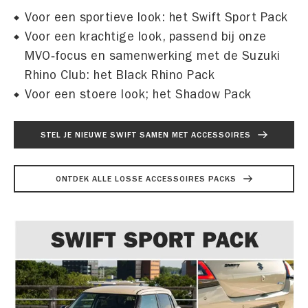
Voor een sportieve look: het Swift Sport Pack
Voor een krachtige look, passend bij onze
MVO‑focus en samenwerking met de Suzuki
Rhino Club: het Black Rhino Pack
Voor een stoere look; het Shadow Pack
STEL JE NIEUWE SWIFT SAMEN MET ACCESSOIRES
ONTDEK ALLE LOSSE ACCESSOIRES PACKS