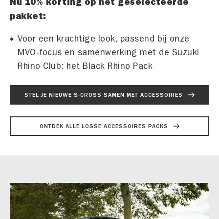
Nu 10% korting op het geselecteerde
pakket:
Voor een krachtige look, passend bij onze
MVO‑focus en samenwerking met de Suzuki
Rhino Club: het Black Rhino Pack
STEL JE NIEUWE S-CROSS SAMEN MET ACCESSOIRES
ONTDEK ALLE LOSSE ACCESSOIRES PACKS