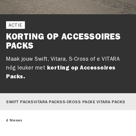
ACTIE
KORTING OP ACCESSOIRES
PACKS
Maak jouw Swift, Vitara, S-Cross of e VITARA
korting op Accessoires
nóg leuker met
Packs.
SWIFT PACKS
VITARA PACKS
S-CROSS PACK
E VITARA PACKS
Nieuws