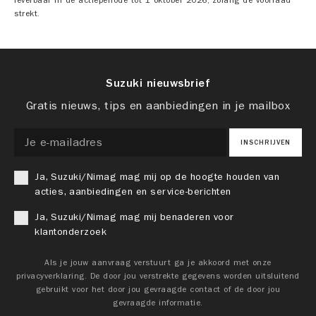
strekt.
Suzuki nieuwsbrief
Gratis nieuws, tips en aanbiedingen in je mailbox
INSCHRIJVEN
Ja, Suzuki/Nimag mag mij op de hoogte houden van
acties, aanbiedingen en service-berichten
Ja, Suzuki/Nimag mag mij benaderen voor
klantonderzoek
Als je jouw aanvraag verstuurt ga je akkoord met onze
privacyverklaring. De door jou verstrekte gegevens worden uitsluitend
gebruikt voor het door jou gevraagde contact of de door jou
gevraagde informatie.