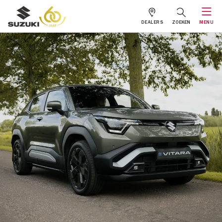
DEALERS
ZOEKEN
MENU