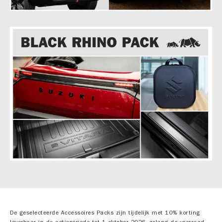
De geselecteerde Accessoires Packs zijn tijdelijk met 10% korting
leverbaar in de actieperiode tot 1 oktober 2026, zolang de voorraad