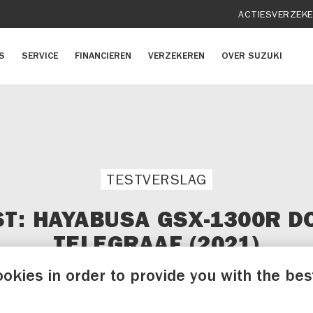
ACTIES
VERZEK
S
SERVICE
FINANCIEREN
VERZEKEREN
OVER SUZUKI
TESTVERSLAG
ST: HAYABUSA GSX-1300R D
TELEGRAAF (2021)
ookies in order to provide you with the bes