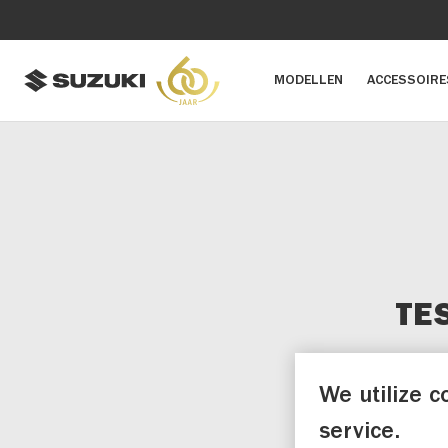
MODELLEN
ACCESSOIRE
TE
We utilize c
service.