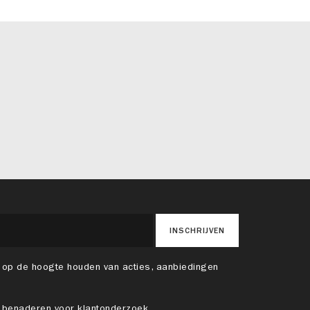
INSCHRIJVEN
 op de hoogte houden van acties, aanbiedingen
 benaderen voor klantonderzoek