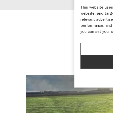
This website uses
website, and targ
relevant advertise
Motoren
Nieuws
performance, and 
you can set your 
05-06-2021