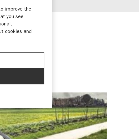
to improve the
hat you see
ional,
ut cookies and