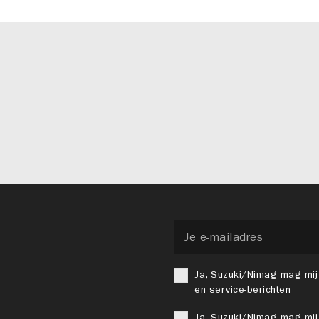
Ja, Suzuki/Nimag mag mij
en service-berichten
Ja, Suzuki/Nimag mag mij