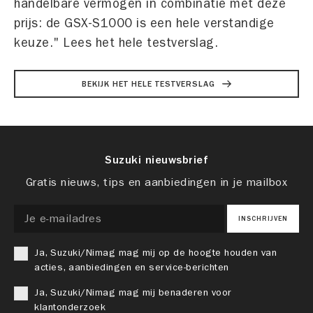
handelbare vermogen in combinatie met deze
prijs: de GSX-S1000 is een hele verstandige
keuze." Lees het hele testverslag.
BEKIJK HET HELE TESTVERSLAG
Suzuki nieuwsbrief
Gratis nieuws, tips en aanbiedingen in je mailbox
INSCHRIJVEN
Ja, Suzuki/Nimag mag mij op de hoogte houden van
acties, aanbiedingen en service-berichten
Ja, Suzuki/Nimag mag mij benaderen voor
klantonderzoek