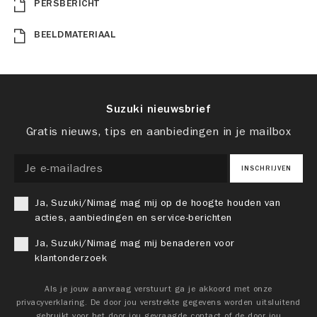
PERSBERICHT
BEELDMATERIAAL
Suzuki nieuwsbrief
Gratis nieuws, tips en aanbiedingen in je mailbox
INSCHRIJVEN
Ja, Suzuki/Nimag mag mij op de hoogte houden van
acties, aanbiedingen en service-berichten
Ja, Suzuki/Nimag mag mij benaderen voor
klantonderzoek
Als je jouw aanvraag verstuurt ga je akkoord met onze
privacyverklaring. De door jou verstrekte gegevens worden uitsluitend
gebruikt voor het door jou gevraagde contact of de door jou