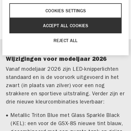
voorvork en LED-knipperlichten
COOKIES SETTINGS
Optioneel kosteloos leverbaar in A2-
variant
ACCEPT ALL COOKIES
REJECT ALL
Wijzigingen voor modeljaar 2026
Vanaf modeljaar 2026 zijn LED-knipperlichten
standaard en is de voorvork uitgevoerd in het
zwart (in plaats van zilver) voor een nog
strakkere en sportieve uitstraling. Verder zijn er
drie nieuwe kleurcombinaties leverbaar:
Metallic Triton Blue met Glass Sparkle Black
(KEL): een voor de GSX-8S nieuwe tint blauw,