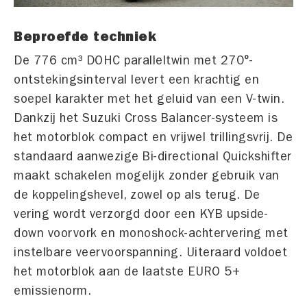
Beproefde techniek
De 776 cm³ DOHC paralleltwin met 270°-
ontstekingsinterval levert een krachtig en
soepel karakter met het geluid van een V-twin.
Dankzij het Suzuki Cross Balancer-systeem is
het motorblok compact en vrijwel trillingsvrij. De
standaard aanwezige Bi-directional Quickshifter
maakt schakelen mogelijk zonder gebruik van
de koppelingshevel, zowel op als terug. De
vering wordt verzorgd door een KYB upside-
down voorvork en monoshock-achtervering met
instelbare veervoorspanning. Uiteraard voldoet
het motorblok aan de laatste EURO 5+
emissienorm.