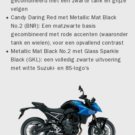
gecombineerd met een zwarte tank en grijze
velgen
Candy Daring Red met Metallic Mat Black
No.2 (BNR): Een matzwarte basis
gecombineerd met rode accenten (waaronder
tank en wielen), voor een opvallend contrast
Metallic Mat Black No.2 met Glass Sparkle
Black (GKL): een volledig zwarte uitvoering
met witte Suzuki- en 8S-logo’s