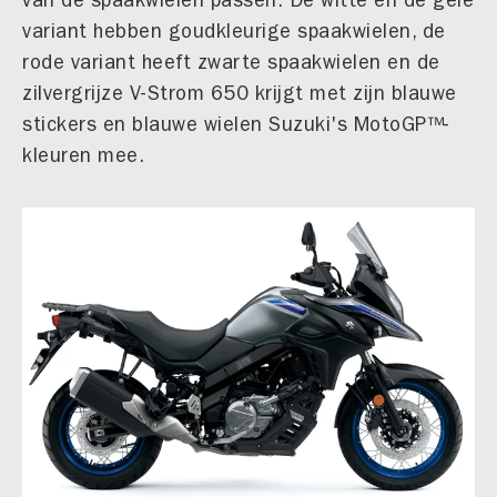
van de spaakwielen passen. De witte en de gele
variant hebben goudkleurige spaakwielen, de
rode variant heeft zwarte spaakwielen en de
zilvergrijze V-Strom 650 krijgt met zijn blauwe
stickers en blauwe wielen Suzuki's MotoGP™-
kleuren mee.