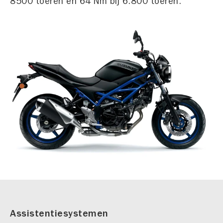
8500 toeren en 64 Nm bij 6.800 toeren.
Assistentiesystemen