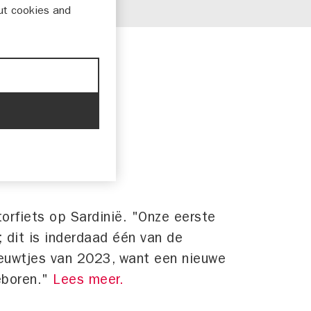
ut cookies and
rfiets op Sardinië. "Onze eerste
f; dit is inderdaad één van de
ieuwtjes van 2023, want een nieuwe
eboren."
Lees meer.