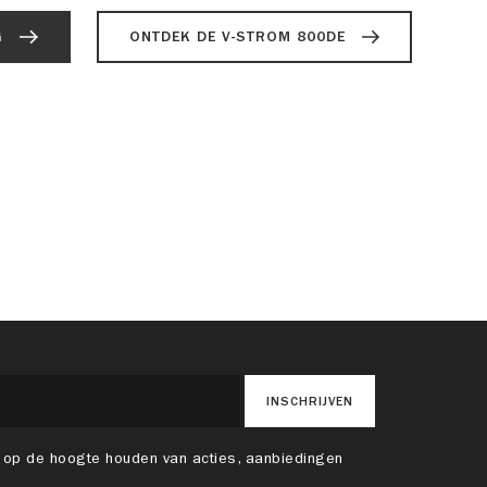
G
ONTDEK DE V-STROM 800DE
INSCHRIJVEN
 op de hoogte houden van acties, aanbiedingen