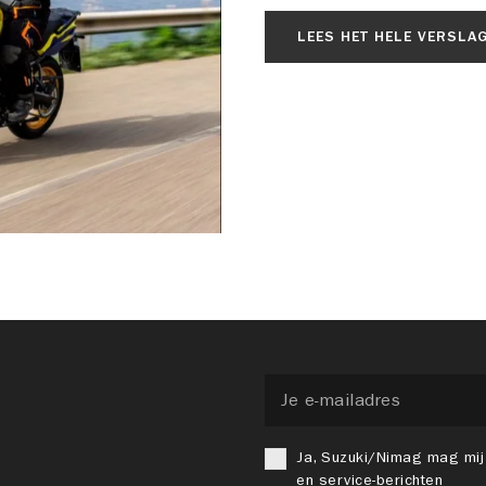
LEES HET HELE VERSLA
Ja, Suzuki/Nimag mag mij
en service-berichten