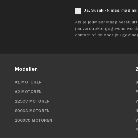
Ja, Suzuki/Nimag mag mij
Als je jouw aanvraag verstuur
jou verstrekte gegevens worde
contact of de door jou gevraa
Modellen
A1 MOTOREN
A2 MOTOREN
125CC MOTOREN
800CC MOTOREN
1000CC MOTOREN
P