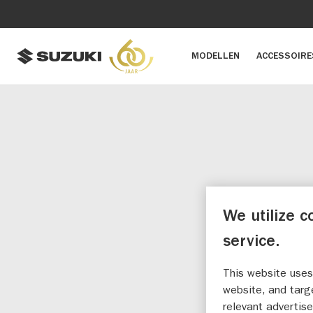
MODELLEN
ACCESSOIRE
TE
We utilize c
S
service.
This website uses
website, and targ
relevant advertise