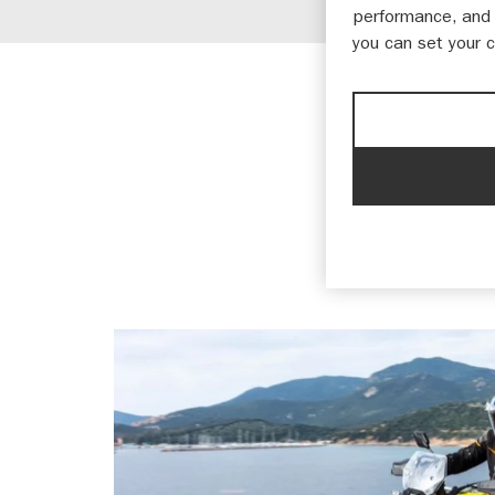
performance, and 
you can set your 
Motoren
Nieuws
27-02-2023