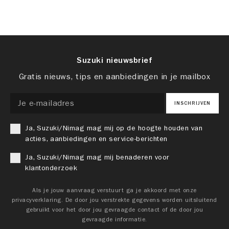
Suzuki nieuwsbrief
Gratis nieuws, tips en aanbiedingen in je mailbox
INSCHRIJVEN
Ja, Suzuki/Nimag mag mij op de hoogte houden van
acties, aanbiedingen en service-berichten
Ja, Suzuki/Nimag mag mij benaderen voor
klantonderzoek
Als je jouw aanvraag verstuurt ga je akkoord met onze
privacyverklaring. De door jou verstrekte gegevens worden uitsluitend
gebruikt voor het door jou gevraagde contact of de door jou
gevraagde informatie.