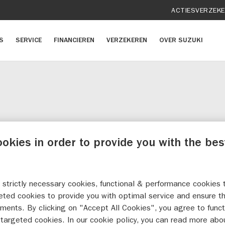
ACTIES
VERZEK
S
SERVICE
FINANCIEREN
VERZEKEREN
OVER SUZUKI
BUDDYSEAT COVER GSX-8T/T
ookies in order to provide you with the bes
 strictly necessary cookies, functional & performance cookies 
eted cookies to provide you with optimal service and ensure t
ments. By clicking on "Accept All Cookies", you agree to funct
targeted cookies. In our cookie policy, you can read more abo