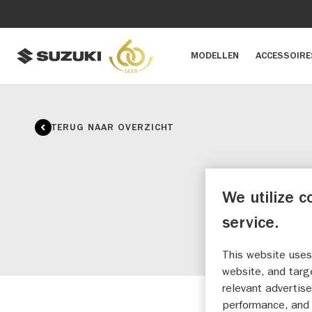
MODELLEN
ACCESSOIRE
TERUG NAAR OVERZICHT
We utilize c
service.
This website uses
website, and targ
relevant advertise
performance, and 