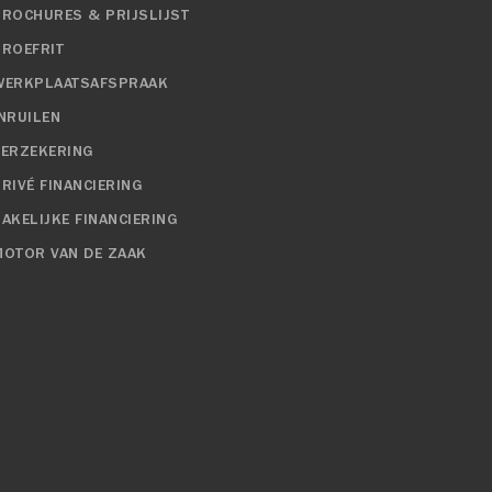
BROCHURES & PRIJSLIJST
PROEFRIT
WERKPLAATSAFSPRAAK
INRUILEN
VERZEKERING
RIVÉ FINANCIERING
ZAKELIJKE FINANCIERING
MOTOR VAN DE ZAAK