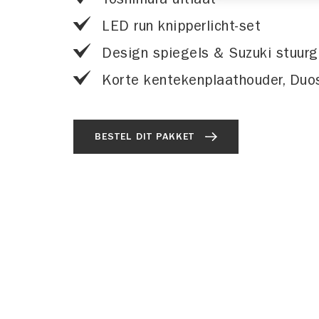
LED run knipperlicht-set
Design spiegels & Suzuki stuur
Korte kentekenplaathouder, Duo
BESTEL DIT PAKKET