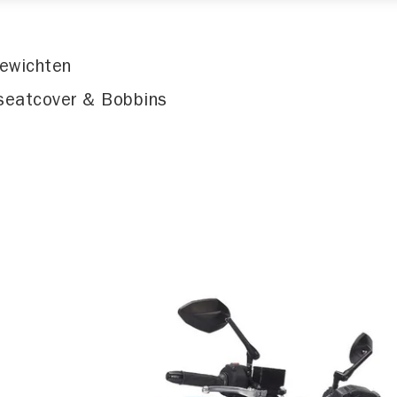
gewichten
seatcover & Bobbins