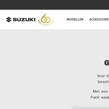
MODELLEN
ACCESSOIRE
G
Voor d
besch
Met een 
Pack waar