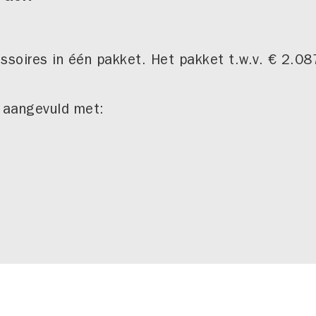
ssoires in één pakket. Het pakket t.w.v. € 2.087
k aangevuld met: