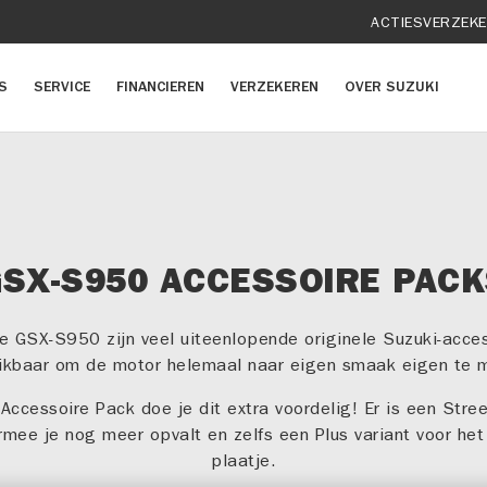
ACTIES
VERZEK
S
SERVICE
FINANCIEREN
VERZEKEREN
OVER SUZUKI
SX-S950 ACCESSOIRE PAC
e GSX-S950 zijn veel uiteenlopende originele Suzuki-acce
ikbaar om de motor helemaal naar eigen smaak eigen te 
Accessoire Pack doe je dit extra voordelig! Er is een Stre
mee je nog meer opvalt en zelfs een Plus variant voor he
plaatje.