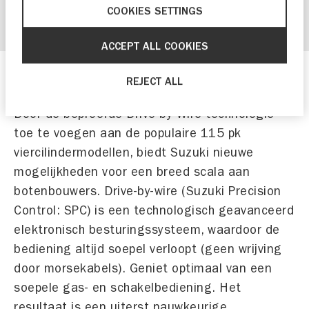
vergroting duurzaamheid tandwielen
COOKIES SETTINGS
ACCEPT ALL COOKIES
REJECT ALL
Drive-by-Wire
Door de beproefde Drive-by-Wire-technologie
toe te voegen aan de populaire 115 pk
viercilindermodellen, biedt Suzuki nieuwe
mogelijkheden voor een breed scala aan
botenbouwers. Drive-by-wire (Suzuki Precision
Control: SPC) is een technologisch geavanceerd
elektronisch besturingssysteem, waardoor de
bediening altijd soepel verloopt (geen wrijving
door morsekabels). Geniet optimaal van een
soepele gas- en schakelbediening. Het
resultaat is een uiterst nauwkeurige