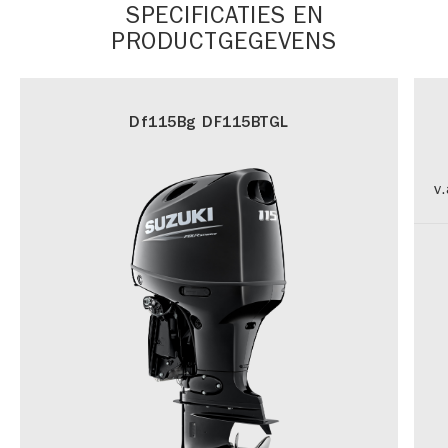
SPECIFICATIES EN
PRODUCTGEGEVENS
Df115Bg DF115BTGL
v.