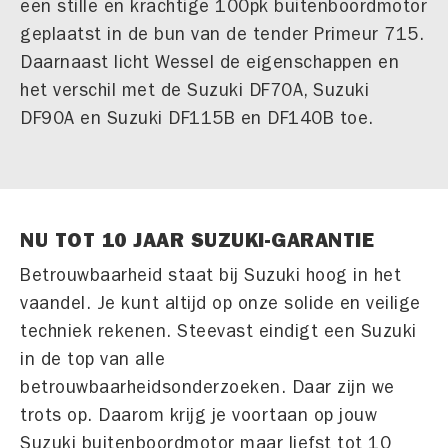
een stille en krachtige 100pk buitenboordmotor
geplaatst in de bun van de tender Primeur 715.
Daarnaast licht Wessel de eigenschappen en
het verschil met de Suzuki DF70A, Suzuki
DF90A en Suzuki DF115B en DF140B toe.
NU TOT 10 JAAR SUZUKI-GARANTIE
Betrouwbaarheid staat bij Suzuki hoog in het
vaandel. Je kunt altijd op onze solide en veilige
techniek rekenen. Steevast eindigt een Suzuki
in de top van alle
betrouwbaarheidsonderzoeken. Daar zijn we
trots op. Daarom krijg je voortaan op jouw
Suzuki buitenboordmotor maar liefst tot 10