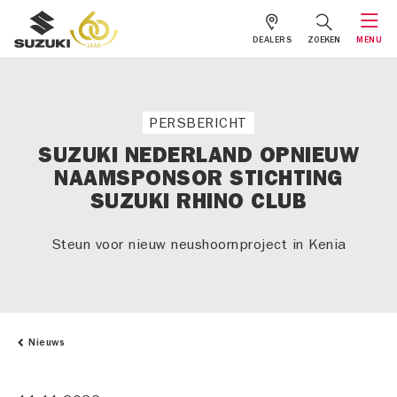
DEALERS
ZOEKEN
MENU
PERSBERICHT
SUZUKI NEDERLAND OPNIEUW
NAAMSPONSOR STICHTING
SUZUKI RHINO CLUB
Steun voor nieuw neushoornproject in Kenia
Nieuws