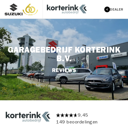
DEALER
GARAGEBEDRIJF KORTERINK
B.V.
REVIEWS
9,45
149 beoordelingen