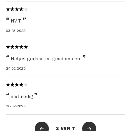
NV.T.
03-03-2025
Netjes gedaan en geïnformeerd
24-02-2025
niet nodig
20-02-2025
2
VAN
7