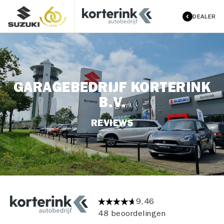
DEALER
GARAGEBEDRIJF KORTERINK
B.V.
REVIEWS
9,46
48 beoordelingen