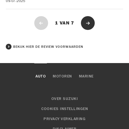
09-07-2025
1
VAN
7
BEKIJK HIER DE REVIEW VOORWAARDEN
AUTO
MOTOREN
MARINE
OVER SUZUKI
COOKIES INSTELLINGEN
PRIVACY VERKLARING