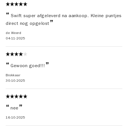
Swift super afgeleverd na aankoop. Kleine puntjes
direct nog opgelost
de Weerd
04-11-2025
Gewoon goed!!!
Brokkaar
30-10-2025
nee
16-10-2025