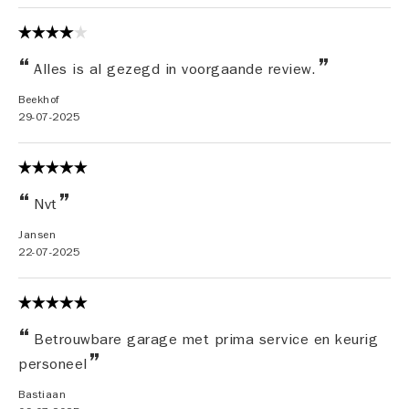
Alles is al gezegd in voorgaande review.
Beekhof
29-07-2025
Nvt
Jansen
22-07-2025
Betrouwbare garage met prima service en keurig
personeel
Bastiaan