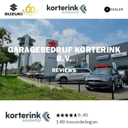
DEALER
GARAGEBEDRIJF KORTERINK
B.V.
REVIEWS
9,45
149 beoordelingen