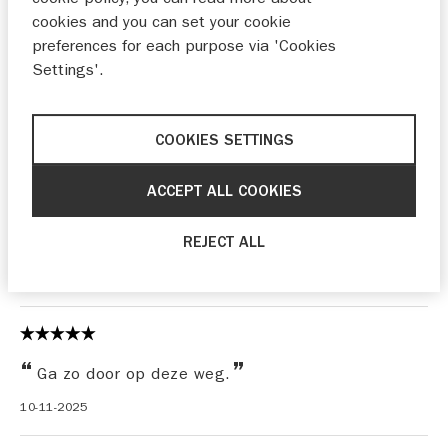
cookies and you can set your cookie
preferences for each purpose via 'Cookies
Settings'.
Alles goed
Hoekman
11-11-2025
COOKIES SETTINGS
ACCEPT ALL COOKIES
Topdealer
REJECT ALL
de Koning Gans
11-11-2025
Ga zo door op deze weg.
10-11-2025