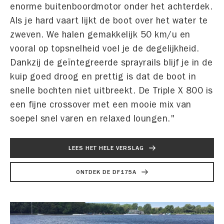
enorme buitenboordmotor onder het achterdek.
Als je hard vaart lijkt de boot over het water te
zweven. We halen gemakkelijk 50 km/u en
vooral op topsnelheid voel je de degelijkheid.
Dankzij de geïntegreerde sprayrails blijf je in de
kuip goed droog en prettig is dat de boot in
snelle bochten niet uitbreekt. De Triple X 800 is
een fijne crossover met een mooie mix van
soepel snel varen en relaxed loungen."
LEES HET HELE VERSLAG
ONTDEK DE DF175A