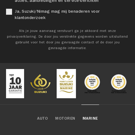
acties, aanbiedingen en service-berichten
Ja, Suzuki/Nimag mag mij benaderen voor
klantonderzoek
Als je jouw aanvraag verstuurt ga je akkoord met onze
privacyverklaring. De door jou verstrekte gegevens worden uitsluitend
gebruikt voor het door jou gevraagde contact of de door jou
gevraagde informatie.
AUTO
MOTOREN
MARINE