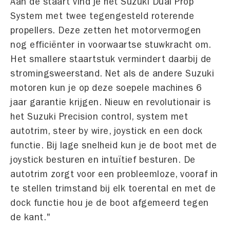
Aan de staart vind je het Suzuki Dual Prop
System met twee tegengesteld roterende
propellers. Deze zetten het motorvermogen
nog efficiënter in voorwaartse stuwkracht om.
Het smallere staartstuk vermindert daarbij de
stromingsweerstand. Net als de andere Suzuki
motoren kun je op deze soepele machines 6
jaar garantie krijgen. Nieuw en revolutionair is
het Suzuki Precision control, system met
autotrim, steer by wire, joystick en een dock
functie. Bij lage snelheid kun je de boot met de
joystick besturen en intuïtief besturen. De
autotrim zorgt voor een probleemloze, vooraf in
te stellen trimstand bij elk toerental en met de
dock functie hou je de boot afgemeerd tegen
de kant."