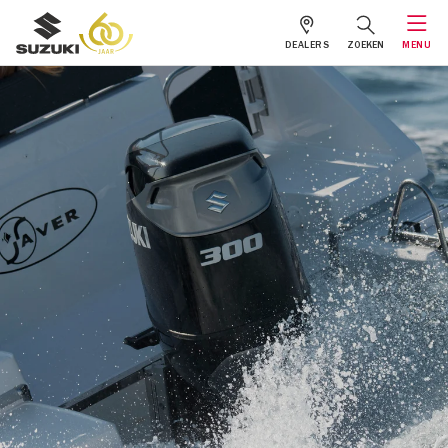
DEALERS
ZOEKEN
MENU