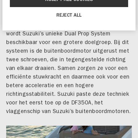
Dual Prop System
REJECT ALL
Met de komst van de nieuwe Suzuki DF300B
wordt Suzuki’s unieke Dual Prop System
beschikbaar voor een grotere doelgroep. Bij dit
systeem is de buitenboordmotor uitgerust met
twee schroeven, die in tegengestelde richting
van elkaar draaien. Samen zorgen ze voor een
efficiënte stuwkracht en daarmee ook voor een
betere acceleratie en een hogere
richtingsstabiliteit. Suzuki paste deze techniek
voor het eerst toe op de DF350A, het
vlaggenschip van Suzuki’s buitenboordmotoren.