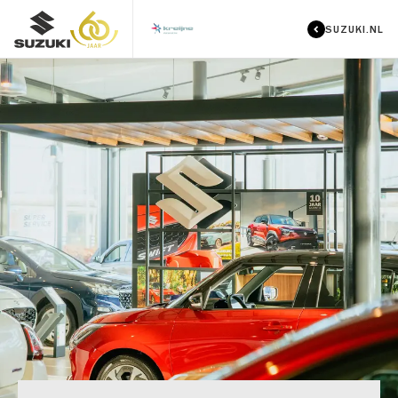
SUZUKI.NL