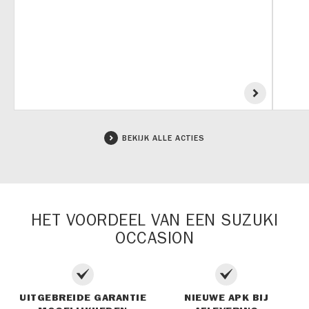
BEKIJK ALLE ACTIES
HET VOORDEEL VAN EEN SUZUKI
OCCASION
UITGEBREIDE GARANTIE
NIEUWE APK BIJ