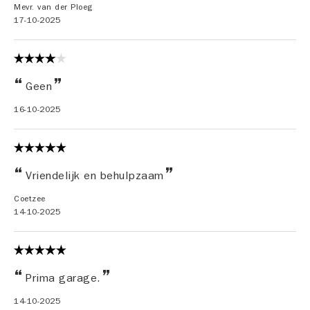
Mevr. van der Ploeg
17-10-2025
Geen
16-10-2025
Vriendelijk en behulpzaam
Coetzee
14-10-2025
Prima garage.
14-10-2025