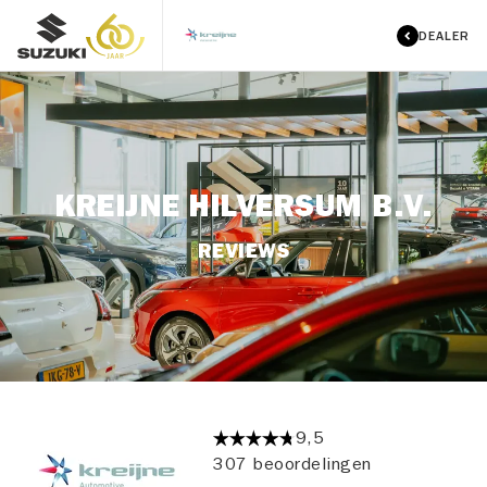
DEALER
KREIJNE HILVERSUM B.V.
REVIEWS
9,5
307 beoordelingen