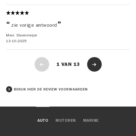
zie vorige antwoord
Mevr. Steenmeijer
13-10-2025
1
VAN
13
BEKIJK HIER DE REVIEW VOORWAARDEN
AUTO
MOTOREN
MARINE