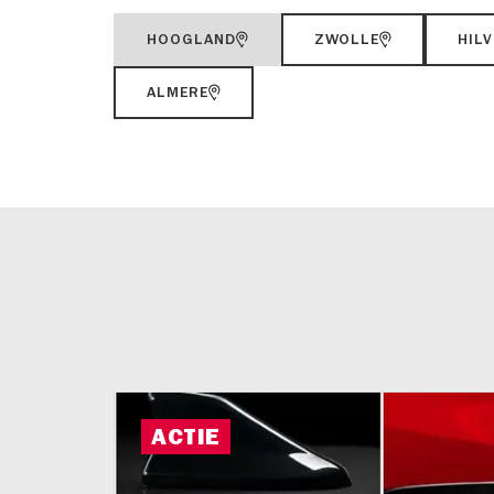
HOOGLAND
ZWOLLE
HIL
ALMERE
ACTIE