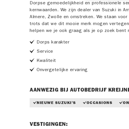
Dorpse gemoedelijkheid en professionele ser
kernwaarden. We zijn dealer van Suzuki in Am
Almere, Zwolle en omstreken. We staan voor k
trots dat we dit mooie merk mogen vertege
helpen we je ook graag als je op zoek bent 
Dorps karakter
Service
Kwaliteit
Onvergetelijke ervaring
AANWEZIG BIJ AUTOBEDRIJF KREIJN
NIEUWE SUZUKI'S
OCCASIONS
ON
VESTIGINGEN: