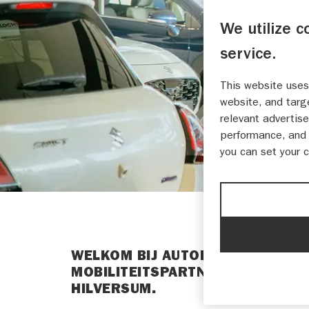
We utilize c
service.
This website uses
website, and targ
relevant advertise
performance, and 
you can set your 
WELKOM BIJ AUTOBEDRIJF KREIJN
MOBILITEITSPARTNER IN DE REG
HILVERSUM.