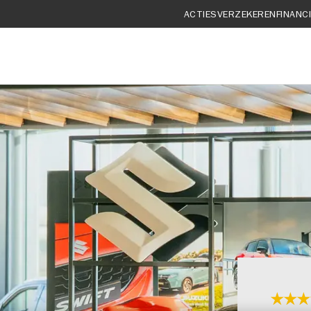
ACTIES
VERZEKEREN
FINANC