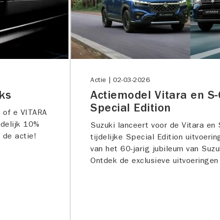
Actie |
02-03-2026
ks
Actiemodel Vitara en S-
Special Edition
s of e VITARA
jdelijk 10%
Suzuki lanceert voor de Vitara en
 de actie!
tijdelijke Special Edition uitvoeri
van het 60-jarig jubileum van Suzu
Ontdek de exclusieve uitvoeringen 