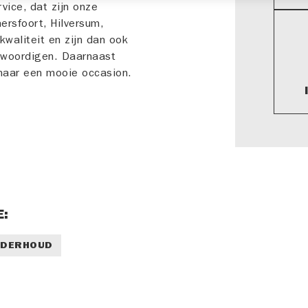
vice, dat zijn onze
ersfoort, Hilversum,
waliteit en zijn dan ook
nwoordigen. Daarnaast
naar een mooie occasion.
E:
DERHOUD