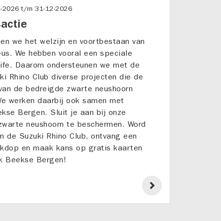
1-2026
t/m
31-12-2026
actie
en we het welzijn en voortbestaan van
eus. We hebben vooral een speciale
life. Daarom ondersteunen we met de
ki Rhino Club diverse projecten die de
van de bedreigde zwarte neushoorn
e werken daarbij ook samen met
kse Bergen. Sluit je aan bij onze
zwarte neushoorn te beschermen. Word
n de Suzuki Rhino Club, ontvang een
akdop en maak kans op gratis kaarten
rk Beekse Bergen!