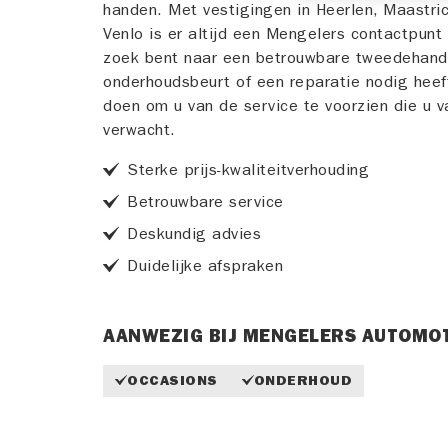
handen. Met vestigingen in Heerlen, Maastri
Venlo is er altijd een Mengelers contactpunt 
zoek bent naar een betrouwbare tweedehand
onderhoudsbeurt of een reparatie nodig heeft.
doen om u van de service te voorzien die u 
verwacht.
Sterke prijs-kwaliteitverhouding
Betrouwbare service
Deskundig advies
Duidelijke afspraken
AANWEZIG BIJ MENGELERS AUTOMOT
OCCASIONS
ONDERHOUD