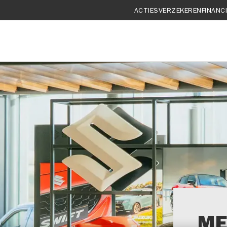
ACTIES
VERZEKEREN
FINANC
ME