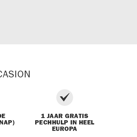
CASION
DE
1 JAAR GRATIS
NAP)
PECHHULP IN HEEL
EUROPA