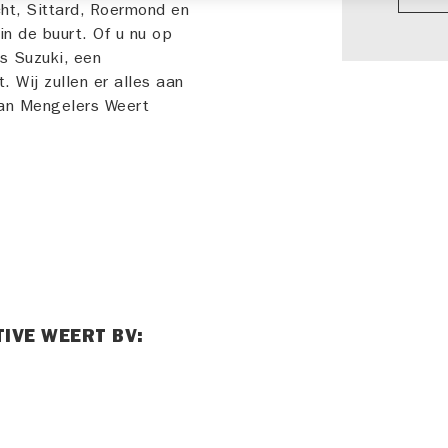
cht, Sittard, Roermond en
in de buurt. Of u nu op
s Suzuki, een
 Wij zullen er alles aan
van Mengelers Weert
IVE WEERT BV: