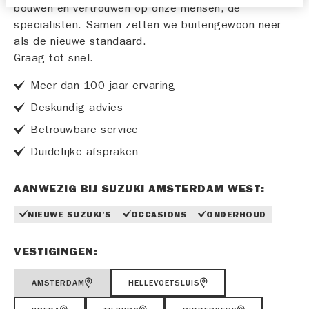
bouwen en vertrouwen op onze mensen, de
specialisten. Samen zetten we buitengewoon neer
als de nieuwe standaard.
Graag tot snel.
Meer dan 100 jaar ervaring
Deskundig advies
Betrouwbare service
Duidelijke afspraken
AANWEZIG BIJ SUZUKI AMSTERDAM WEST:
NIEUWE SUZUKI'S
OCCASIONS
ONDERHOUD
VESTIGINGEN:
AMSTERDAM
HELLEVOETSLUIS