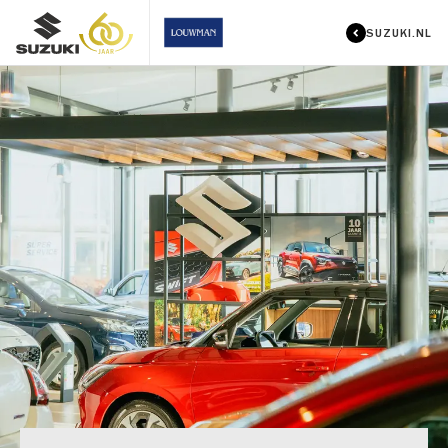
SUZUKI.NL